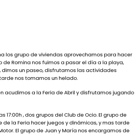
na los grupo de viviendas aprovechamos para hacer
 de Romina nos fuimos a pasar el día a la playa,
 dimos un paseo, disfrutamos las actividades
s tarde nos tomamos un helado.
n acudimos a la Feria de Abril y disfrutamos jugando
as 17:00h , dos grupos del Club de Ocio. El grupo de
 de la Feria hacer juegos y dinámicas, y mas tarde
l Motor. El grupo de Juan y María nos encargamos de