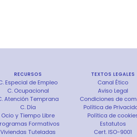
RECURSOS
TEXTOS LEGALES
C. Especial de Empleo
Canal Ético
C. Ocupacional
Aviso Legal
C. Atención Temprana
Condiciones de com
C. Día
Política de Privacid
Ocio y Tiempo Libre
Política de cookie
rogramas Formativos
Estatutos
Viviendas Tuteladas
Cert. ISO-9001