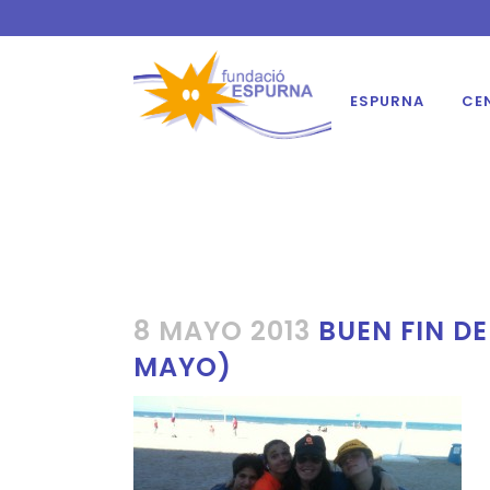
ESPURNA
CE
8 MAYO 2013
BUEN FIN DE
MAYO)