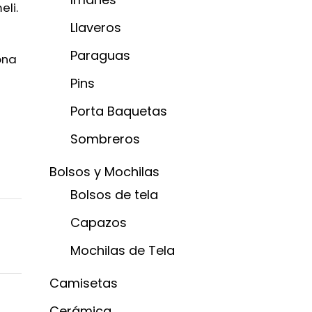
eli.
Llaveros
Paraguas
ona
Pins
Porta Baquetas
Sombreros
Bolsos y Mochilas
Bolsos de tela
Capazos
Mochilas de Tela
Camisetas
Cerámica