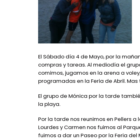
El Sábado día 4 de Mayo, por la maña
compras y tareas. Al mediodía el grupo
comimos, jugamos en la arena a voley,
programadas en la Feria de Abril. Ma
El grupo de Mónica por la tarde tambié
la playa.
Por la tarde nos reunimos en Pellers a l
Lourdes y Carmen nos fuimos al Parque
fuimos a dar un Paseo por la Feria de