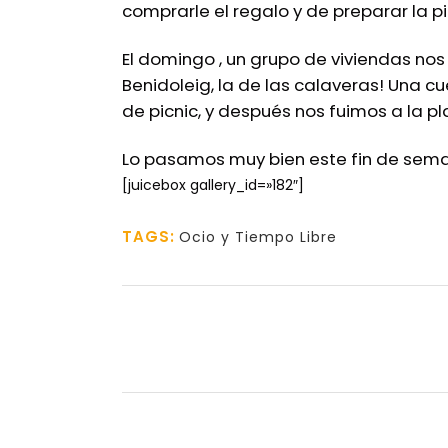
comprarle el regalo y de preparar la p
El domingo , un grupo de viviendas no
Benidoleig, la de las calaveras! Una 
de picnic, y después nos fuimos a la p
Lo pasamos muy bien este fin de sem
[juicebox gallery_id=»182″]
TAGS:
Ocio y Tiempo Libre