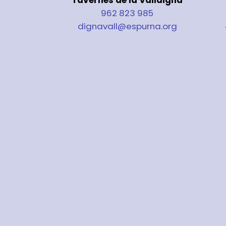
962 823 985
dignavall@espurna.org