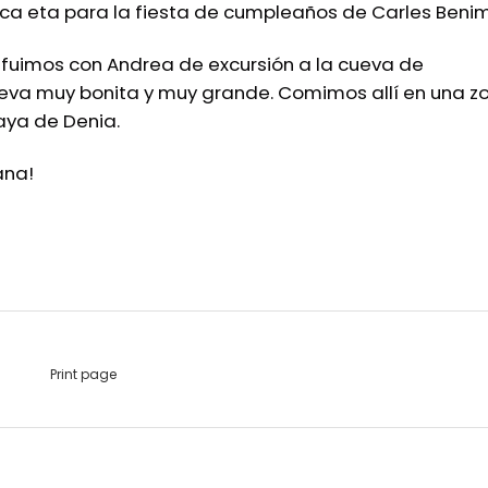
ica eta para la fiesta de cumpleaños de Carles Benim
s fuimos con Andrea de excursión a la cueva de
cueva muy bonita y muy grande. Comimos allí en una z
laya de Denia.
ana!
Print page