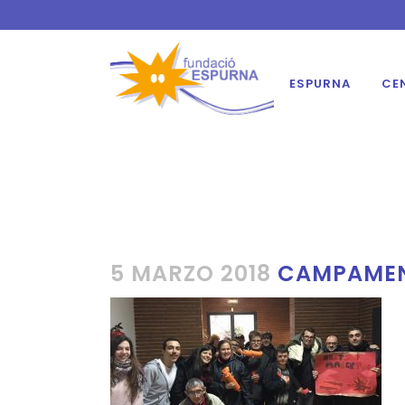
ESPURNA
CE
5 MARZO 2018
CAMPAMENT