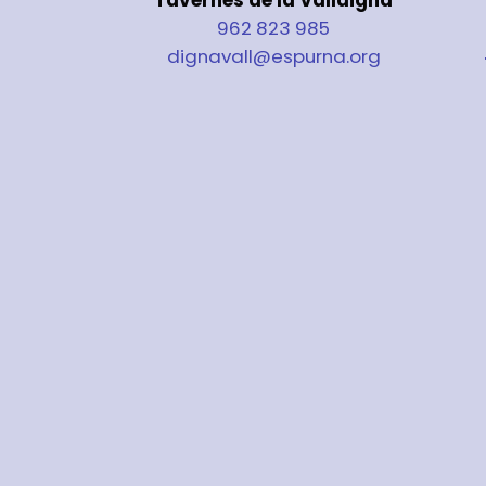
962 823 985
dignavall@espurna.org