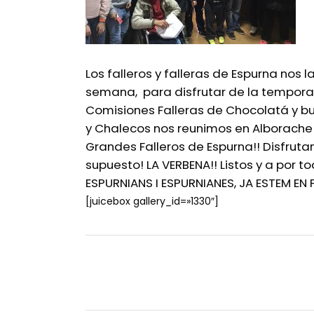
Los falleros y falleras de Espurna nos 
semana, para disfrutar de la tempor
Comisiones Falleras de Chocolatá y bu
y Chalecos nos reunimos en Alborache 
Grandes Falleros de Espurna!! Disfruta
supuesto! LA VERBENA!! Listos y a por t
ESPURNIANS I ESPURNIANES, JA ESTEM EN F
[juicebox gallery_id=»1330″]