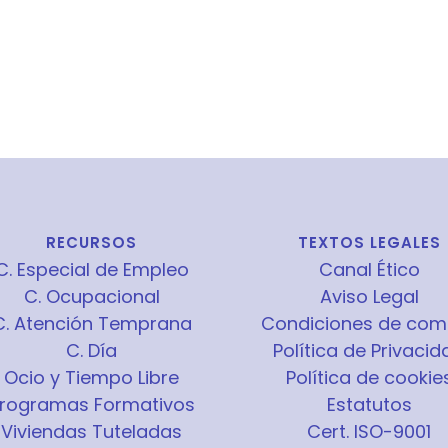
RECURSOS
TEXTOS LEGALES
C. Especial de Empleo
Canal Ético
C. Ocupacional
Aviso Legal
C. Atención Temprana
Condiciones de com
C. Día
Política de Privacid
Ocio y Tiempo Libre
Política de cookie
rogramas Formativos
Estatutos
Viviendas Tuteladas
Cert. ISO-9001