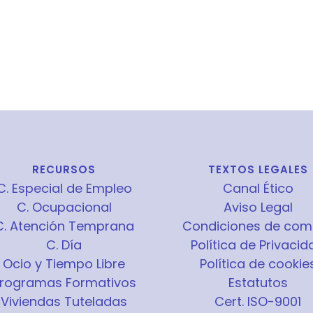
RECURSOS
TEXTOS LEGALES
C. Especial de Empleo
Canal Ético
C. Ocupacional
Aviso Legal
C. Atención Temprana
Condiciones de com
C. Día
Política de Privacid
Ocio y Tiempo Libre
Política de cookie
rogramas Formativos
Estatutos
Viviendas Tuteladas
Cert. ISO-9001