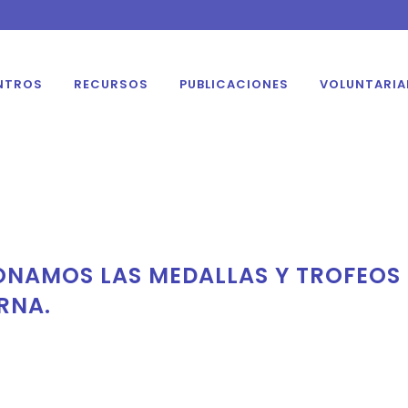
NTROS
RECURSOS
PUBLICACIONES
VOLUNTARI
NAMOS LAS MEDALLAS Y TROFEOS 
URNA.