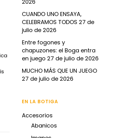
2026
CUANDO UNO ENSAYA,
CELEBRAMOS TODOS
27 de
julio de 2026
Entre fogones y
chapuzones: el Boga entra
ica
en juego
27 de julio de 2026
MUCHO MÁS QUE UN JUEGO
is
27 de julio de 2026
EN LA BOTIGA
Accesorios
Abanicos
Imanes