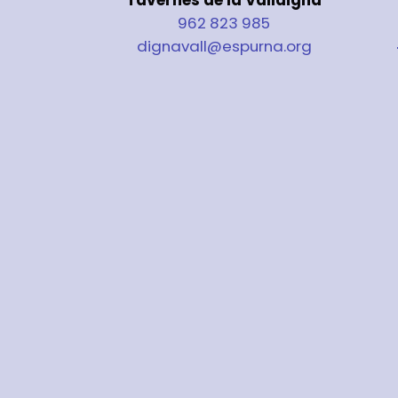
962 823 985
dignavall@espurna.org