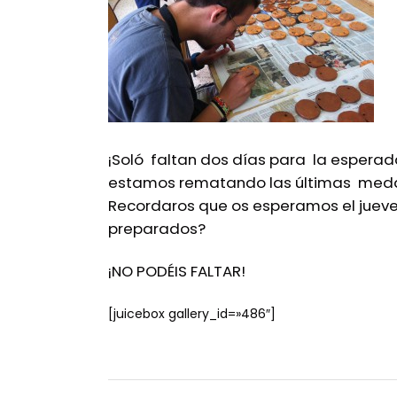
¡Soló faltan dos días para la esperada
estamos rematando las últimas medall
Recordaros que os esperamos el jueves 
preparados?
¡NO PODÉIS FALTAR!
[juicebox gallery_id=»486″]