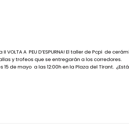
 II VOLTA A PEU D’ESPURNA! El taller de Pcpi de cerám
as y trofeos que se entregarán a los corredores.
15 de mayo a las 12:00h en la Plaza del Tirant. ¿Está