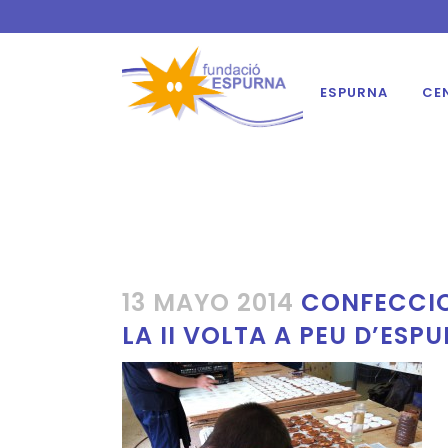
ESPURNA
CE
13 MAYO 2014
CONFECCIO
LA II VOLTA A PEU D’ESP