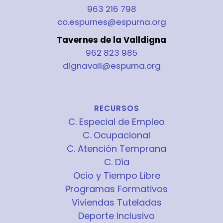
963 216 798
co.espurnes@espurna.org
Tavernes de la Valldigna
962 823 985
dignavall@espurna.org
RECURSOS
C. Especial de Empleo
C. Ocupacional
C. Atención Temprana
C. Día
Ocio y Tiempo Libre
Programas Formativos
Viviendas Tuteladas
Deporte Inclusivo