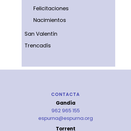
Felicitaciones
Nacimientos
San Valentín
Trencadís
CONTACTA
Gandía
962 965 155
espurna@espurna.org
Torrent