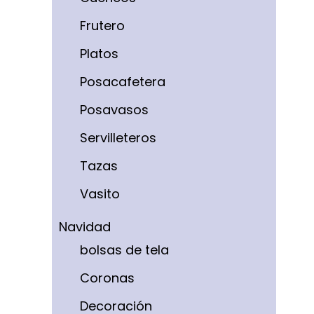
Frutero
Platos
Posacafetera
Posavasos
Servilleteros
Tazas
Vasito
Navidad
bolsas de tela
Coronas
Decoración