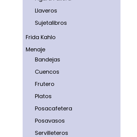
Llaveros
Sujetalibros
Frida Kahlo
Menaje
Bandejas
Cuencos
Frutero
Platos
Posacafetera
Posavasos
Servilleteros