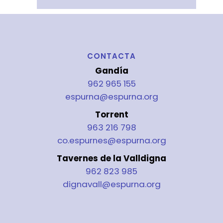
CONTACTA
Gandía
962 965 155
espurna@espurna.org
Torrent
963 216 798
co.espurnes@espurna.org
Tavernes de la Valldigna
962 823 985
dignavall@espurna.org