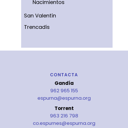
Nacimientos
San Valentín
Trencadís
CONTACTA
Gandía
962 965 155
espurna@espurna.org
Torrent
963 216 798
co.espurnes@espurna.org