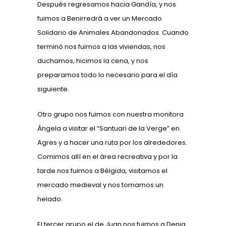
Después regresamos hacia Gandía, y nos
fuimos a Benirredrá a ver un Mercado
Solidario de Animales Abandonados. Cuando
terminó nos fuimos a las viviendas, nos
duchamos, hicimos la cena, y nos
preparamos todo lo necesario para el día
siguiente.
Otro grupo nos fuimos con nuestra monitora
Ángela a visitar el “Santuari de la Verge” en
Agres y a hacer una ruta por los alrededores.
Comimos allí en el área recreativa y por la
tarde nos fuimos a Bélgida, visitamos el
mercado medieval y nos tomamos un
helado.
El tercer grupo el de Juan nos fuimos a Denia