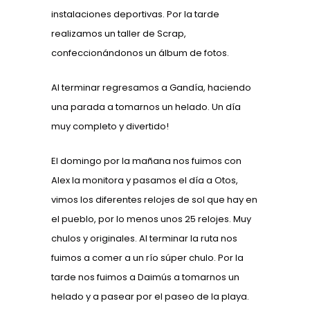
instalaciones deportivas. Por la tarde
realizamos un taller de Scrap,
confeccionándonos un álbum de fotos.
Al terminar regresamos a Gandía, haciendo
una parada a tomarnos un helado. Un día
muy completo y divertido!
El domingo por la mañana nos fuimos con
Alex la monitora y pasamos el día a Otos,
vimos los diferentes relojes de sol que hay en
el pueblo, por lo menos unos 25 relojes. Muy
chulos y originales. Al terminar la ruta nos
fuimos a comer a un río súper chulo. Por la
tarde nos fuimos a Daimús a tomarnos un
helado y a pasear por el paseo de la playa.