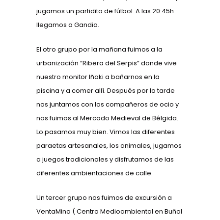
jugamos un partidito de fútbol. A las 20:45h
llegamos a Gandia.
El otro grupo por la mañana fuimos a la
urbanización “Ribera del Serpis” donde vive
nuestro monitor Iñaki a bañarnos en la
piscina y a comer allí. Después por la tarde
nos juntamos con los compañeros de ocio y
nos fuimos al Mercado Medieval de Bélgida.
Lo pasamos muy bien. Vimos las diferentes
paraetas artesanales, los animales, jugamos
a juegos tradicionales y disfrutamos de las
diferentes ambientaciones de calle.
Un tercer grupo nos fuimos de excursión a
VentaMina ( Centro Medioambiental en Buñol