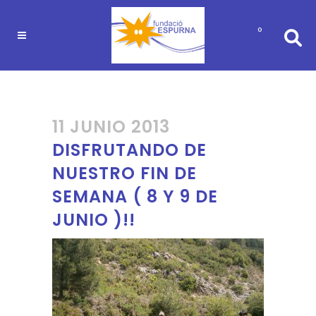
0
11 JUNIO 2013
DISFRUTANDO DE
NUESTRO FIN DE
SEMANA ( 8 Y 9 DE
JUNIO )!!