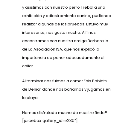
y asistimos con nuestro perro Treból a una
exhibición y adiestramiento canino, pudiendo
realizar algunas de las pruebas. Estuvo muy
interesante, nos gusto mucho. Allí nos
encontramos con nuestra amiga Barbara la
de La Asociación ISA, que nos explicó la
importancia de poner adecuadamente el
collar.
Al terminar nos fuimos a comer “als Poblets
de Denia” donde nos bañamos y jugamos en
la playa.
Hemos disfrutado mucho de nuestro finde!!
[juicebox gallery_id=»230″]