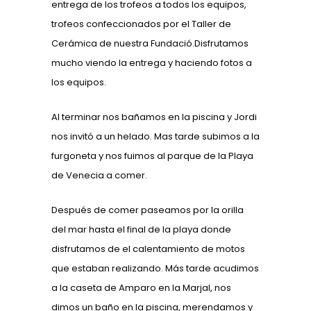
entrega de los trofeos a todos los equipos,
trofeos confeccionados por el Taller de
Cerámica de nuestra Fundació.Disfrutamos
mucho viendo la entrega y haciendo fotos a
los equipos.
Al terminar nos bañamos en la piscina y Jordi
nos invitó a un helado. Mas tarde subimos a la
furgoneta y nos fuimos al parque de la Playa
de Venecia a comer.
Después de comer paseamos por la orilla
del mar hasta el final de la playa donde
disfrutamos de el calentamiento de motos
que estaban realizando. Más tarde acudimos
a la caseta de Amparo en la Marjal, nos
dimos un baño en la piscina, merendamos y