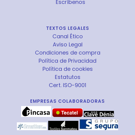
Escríbenos
TEXTOS LEGALES
Canal Ético
Aviso Legal
Condiciones de compra
Política de Privacidad
Política de cookies
Estatutos
Cert. ISO-9001
EMPRESAS COLABORADORAS