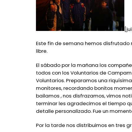
[ju
Este fin de semana hemos disfrutado 
libre.
El sábado por la mañana los compañer
todos con los Voluntarios de Campamen
Voluntarios. Preparamos una riquísim
monitores, recordando bonitos momen
bailamos , nos disfrazamos, vimos noti
terminar les agradecimos el tiempo q
detalle personalizado. Fue un moment
Por la tarde nos distribuimos en tres g