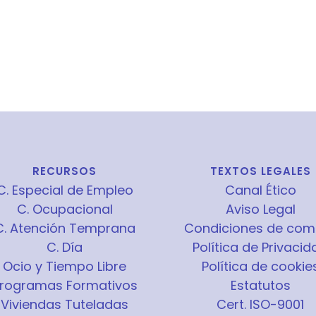
RECURSOS
TEXTOS LEGALES
C. Especial de Empleo
Canal Ético
C. Ocupacional
Aviso Legal
C. Atención Temprana
Condiciones de com
C. Día
Política de Privacid
Ocio y Tiempo Libre
Política de cookie
rogramas Formativos
Estatutos
Viviendas Tuteladas
Cert. ISO-9001