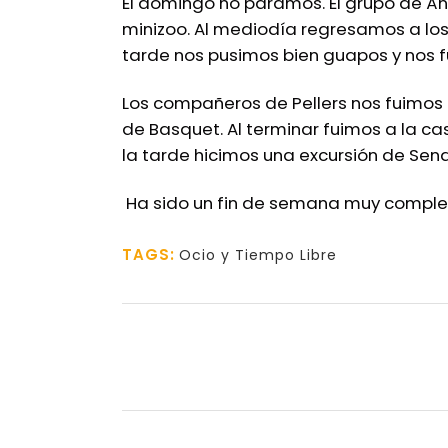
El domingo no paramos. El grupo de Án
minizoo. Al mediodía regresamos a los 
tarde nos pusimos bien guapos y nos f
Los compañeros de Pellers nos fuimos 
de Basquet. Al terminar fuimos a la c
la tarde hicimos una excursión de Send
Ha sido un fin de semana muy complet
TAGS:
Ocio y Tiempo Libre