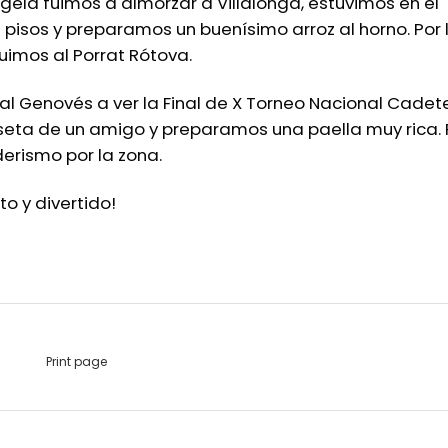
gela fuimos a almorzar a Villalonga, estuvimos en el
pisos y preparamos un buenísimo arroz al horno. Por 
uimos al Porrat Rótova.
al Genovés a ver la Final de X Torneo Nacional Cadet
aseta de un amigo y preparamos una paella muy rica. 
erismo por la zona.
o y divertido!
Print page