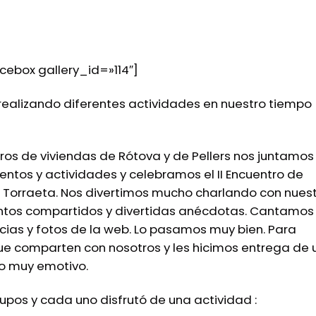
icebox gallery_id=»114″]
realizando diferentes actividades en nuestro tiempo
os de viviendas de Rótova y de Pellers nos juntamos
tos y actividades y celebramos el II Encuentro de
a Torraeta. Nos divertimos mucho charlando con nues
tos compartidos y divertidas anécdotas. Cantamos
cias y fotos de la web. Lo pasamos muy bien. Para
ue comparten con nosotros y les hicimos entrega de 
o muy emotivo.
rupos y cada uno disfrutó de una actividad :