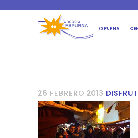
ESPURNA
CE
26 FEBRERO 2013
DISFRUT