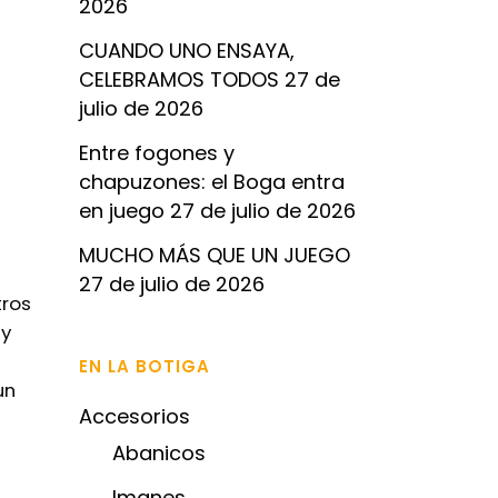
2026
CUANDO UNO ENSAYA,
CELEBRAMOS TODOS
27 de
julio de 2026
Entre fogones y
chapuzones: el Boga entra
en juego
27 de julio de 2026
MUCHO MÁS QUE UN JUEGO
27 de julio de 2026
tros
 y
EN LA BOTIGA
un
Accesorios
Abanicos
Imanes