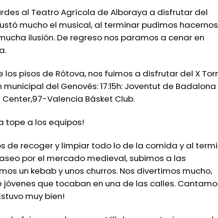
urdes al Teatro Agrícola de Alboraya a disfrutar del
 gustó mucho el musical, al terminar pudimos hacernos
o mucha ilusión. De regreso nos paramos a cenar en
a.
los pisos de Rótova, nos fuimos a disfrutar del X To
municipal del Genovés: 17:15h: Joventut de Badalona
l Center,97-Valencia Básket Club.
 tope a los equipos!
 de recoger y limpiar todo lo de la comida y al term
paseo por el mercado medieval, subimos a las
mos un kebab y unos churros. Nos divertimos mucho,
e jóvenes que tocaban en una de las calles. Cantamo
Estuvo muy bien!