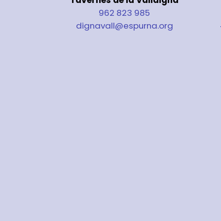
962 823 985
dignavall@espurna.org