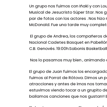
Un grupo nos fuimos con Iñaki y con Lo
Musical de Jesucristo Súper Star. Nos
par de fotos con los actores . Nos hiz
McDonald. Fue una tarde muy complet
El grupo de Andrea, los compañeros de 
Nacional Cadetes Basquet en Pabellón 
C.B. Genovés. 19:00h:Sabonis Basketbal
Nos lo pasamos muy bien , animando a
El grupo de Juan fuimos los encargados
fuimos al Porrat de Rótova. Dimos un 
atracciones y antes de irnos nos toma
estuvimos viendo tocar a un grupito d
bailamos canciones que nos gustan!! 