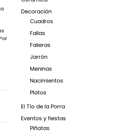
la
Decoración
Cuadros
es
Fallas
Por
Falleras
Jarrón
Meninas
Nacimientos
Platos
El Tío de la Porra
Eventos y fiestas
Piñatas