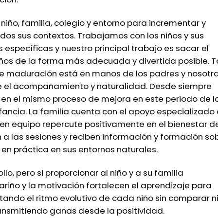
iño, familia, colegio y entorno para incrementar y
odos sus contextos. Trabajamos con los niños y sus
específicas y nuestro principal trabajo es sacar el
iños de la forma más adecuada y divertida posible. 
 de maduración está en manos de los padres y nosotr
e el acompañamiento y naturalidad. Desde siempre
a en el mismo proceso de mejora en este periodo de l
nfancia. La familia cuenta con el apoyo especializado
o en equipo repercute positivamente en el bienestar d
n a las sesiones y reciben información y formación so
en práctica en sus entornos naturales.
lo, pero si proporcionar al niño y a su familia
cariño y la motivación fortalecen el aprendizaje para
tando el ritmo evolutivo de cada niño sin comparar n
ransmitiendo ganas desde la positividad.