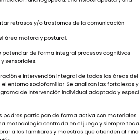
tar retrasos y/o trastornos de la comunicación.
el área motora y postural.
e potenciar de forma integral procesos cognitivos
y sensoriales.
oración e intervención integral de todas las áreas del
 el entorno sociofamiliar. Se analizan las fortalezas y
ograma de intervención individual adaptado y especí
os padres participan de forma activa con materiales
na metodología centrada en el juego y siempre toda
rar a los familiares y maestros que atienden al niño
ción.