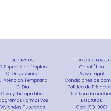
RECURSOS
TEXTOS LEGALES
C. Especial de Empleo
Canal Ético
C. Ocupacional
Aviso Legal
C. Atención Temprana
Condiciones de com
C. Día
Política de Privacid
Ocio y Tiempo Libre
Política de cookie
rogramas Formativos
Estatutos
Viviendas Tuteladas
Cert. ISO-9001