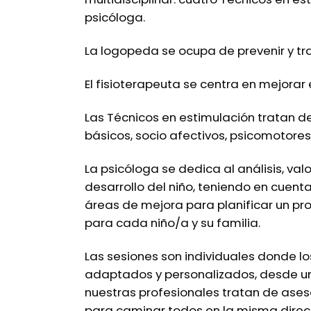
psicóloga.
La logopeda se ocupa de prevenir y tra
El fisioterapeuta se centra en mejorar 
Las Técnicos en estimulación tratan d
básicos, socio afectivos, psicomotores 
La psicóloga se dedica al análisis, val
desarrollo del niño, teniendo en cuenta
áreas de mejora para planificar un pr
para cada niño/a y su familia.
Las sesiones son individuales donde l
adaptados y personalizados, desde u
nuestras profesionales tratan de aseso
para caminar todos en la misma direc