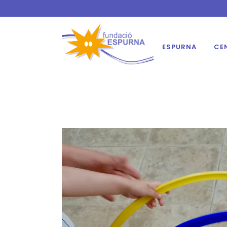
ESPURNA
CE