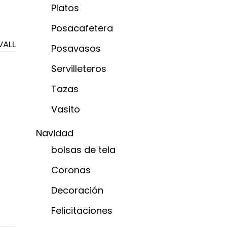
Platos
Posacafetera
VALL
Posavasos
Servilleteros
Tazas
Vasito
Navidad
bolsas de tela
Coronas
Decoración
Felicitaciones