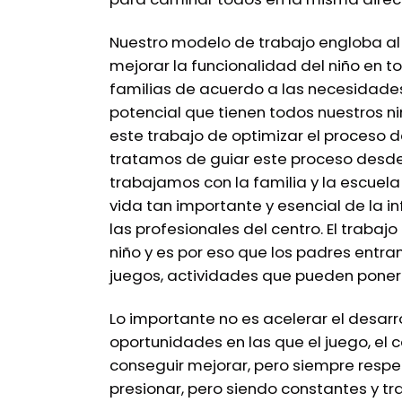
Nuestro modelo de trabajo engloba al n
mejorar la funcionalidad del niño en t
familias de acuerdo a las necesidades 
potencial que tienen todos nuestros n
este trabajo de optimizar el proceso
tratamos de guiar este proceso desd
trabajamos con la familia y la escuel
vida tan importante y esencial de la i
las profesionales del centro. El trabaj
niño y es por eso que los padres entra
juegos, actividades que pueden poner 
Lo importante no es acelerar el desarrol
oportunidades en las que el juego, el 
conseguir mejorar, pero siempre respe
presionar, pero siendo constantes y t