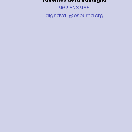
962 823 985
dignavall@espurna.org