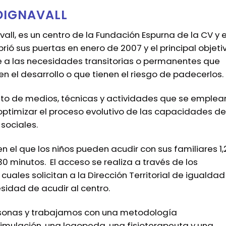
DIGNAVALL
ll, es un centro de la Fundación Espurna de la CV y 
rió sus puertas en enero de 2007 y el principal objeti
e a las necesidades transitorias o permanentes que
n el desarrollo o que tienen el riesgo de padecerlos.
nto de medios, técnicas y actividades que se emplea
 optimizar el proceso evolutivo de las capacidades de
 sociales.
 el que los niños pueden acudir con sus familiares 1,
30 minutos.
El acceso se realiza a través de los
cuales solicitan a la Dirección Territorial de igualdad
esidad de acudir al centro.
rsonas y trabajamos con una metodología
stimulación, una logopeda, una fisioterapeuta y una