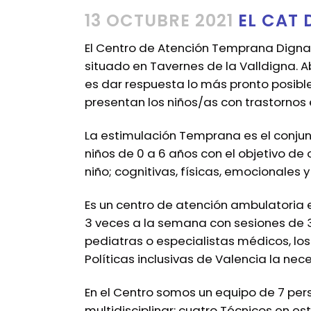
13 OCTUBRE 2021
EL CAT 
El Centro de Atención Temprana Dignava
situado en Tavernes de la Valldigna. Ab
es dar respuesta lo más pronto posibl
presentan los niños/as con trastornos e
La estimulación Temprana es el conju
niños de 0 a 6 años con el objetivo de
niño; cognitivas, físicas, emocionales y
Es un centro de atención ambulatoria en
3 veces a la semana con sesiones de 
pediatras o especialistas médicos, los 
Políticas inclusivas de Valencia la nec
En el Centro somos un equipo de 7 pe
multidisciplinar: cuatro Técnicos en e