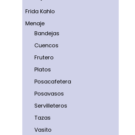
Frida Kahlo
Menaje
Bandejas
Cuencos
Frutero
Platos
Posacafetera
Posavasos
Servilleteros
Tazas
Vasito