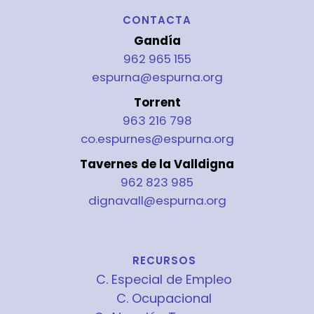
CONTACTA
Gandía
962 965 155
espurna@espurna.org
Torrent
963 216 798
co.espurnes@espurna.org
Tavernes de la Valldigna
962 823 985
dignavall@espurna.org
RECURSOS
C. Especial de Empleo
C. Ocupacional