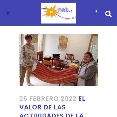
0
25 FEBRERO 2022
EL
VALOR DE LAS
ACTIVIDADES DE LA