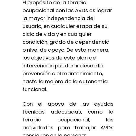
El propósito de la terapia
ocupacional con las AVDs es lograr
la mayor independencia del
usuario, en cualquier etapa de su
ciclo de vida y en cualquier
condición, grado de dependencia
o nivel de apoyo. De esta manera,
los objetivos de este plan de
intervención pueden ir desde la
prevención o el mantenimiento,
hasta la mejora de la autonomía
funcional.
Con el apoyo de las ayudas
técnicas adecuadas, como la
terapia ocupacional, las
actividades para trabajar AVDs
consiguen en la persona: