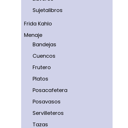
Sujetalibros
Frida Kahlo
Menaje
Bandejas
Cuencos
Frutero
Platos
Posacafetera
Posavasos
Servilleteros
Tazas