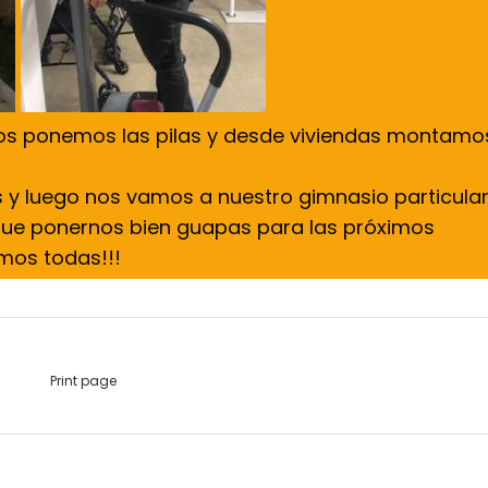
os ponemos las pilas y desde viviendas montamo
is y luego nos vamos a nuestro gimnasio particula
 que ponernos bien guapas para las próximos
amos todas!!!
Print page