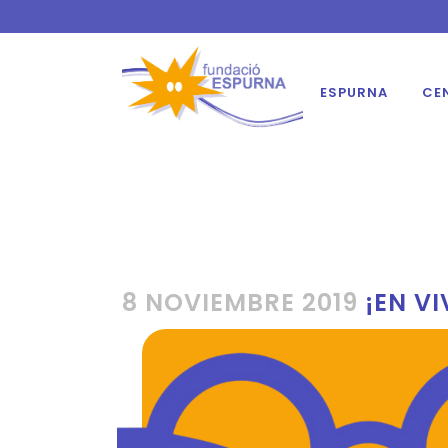
ESPURNA
CE
8 NOVIEMBRE 2019
¡EN V