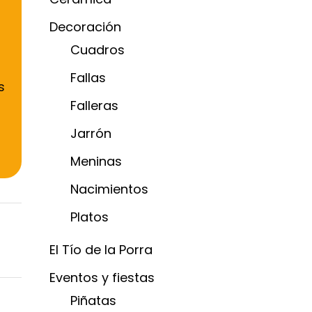
Decoración
Cuadros
Fallas
s
Falleras
r
Jarrón
Meninas
Nacimientos
Platos
El Tío de la Porra
Eventos y fiestas
Piñatas