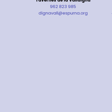
962 823 985
dignavall@espurna.org