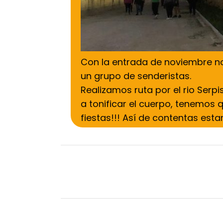
Con la entrada de noviembre n
un grupo de senderistas.
Realizamos ruta por el rio Serp
a tonificar el cuerpo, tenemos
fiestas!!! Así de contentas est