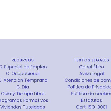
RECURSOS
TEXTOS LEGALES
C. Especial de Empleo
Canal Ético
C. Ocupacional
Aviso Legal
C. Atención Temprana
Condiciones de com
C. Día
Política de Privacid
Ocio y Tiempo Libre
Política de cookie
rogramas Formativos
Estatutos
Viviendas Tuteladas
Cert. ISO-9001