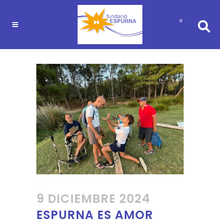
0
9 DICIEMBRE 2024
ESPURNA ES AMOR