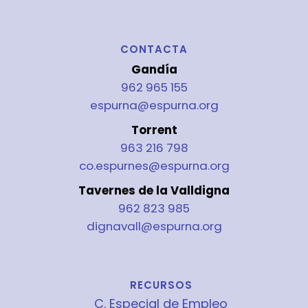
CONTACTA
Gandía
962 965 155
espurna@espurna.org
Torrent
963 216 798
co.espurnes@espurna.org
Tavernes de la Valldigna
962 823 985
dignavall@espurna.org
RECURSOS
C. Especial de Empleo