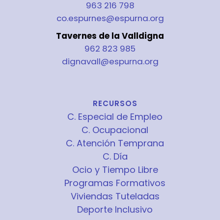
963 216 798
co.espurnes@espurna.org
Tavernes de la Valldigna
962 823 985
dignavall@espurna.org
RECURSOS
C. Especial de Empleo
C. Ocupacional
C. Atención Temprana
C. Día
Ocio y Tiempo Libre
Programas Formativos
Viviendas Tuteladas
Deporte Inclusivo