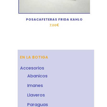
POSACAFETERAS FRIDA KAHLO
7,00
€
EN LA BOTIGA
Accesorios
Abanicos
Imanes
Llaveros
Paraguas