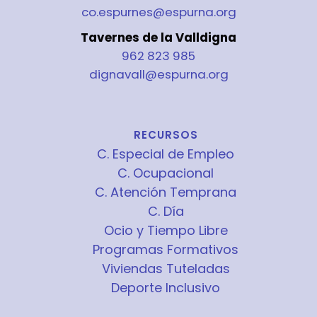
co.espurnes@espurna.org
Tavernes de la Valldigna
962 823 985
dignavall@espurna.org
RECURSOS
C. Especial de Empleo
C. Ocupacional
C. Atención Temprana
C. Día
Ocio y Tiempo Libre
Programas Formativos
Viviendas Tuteladas
Deporte Inclusivo