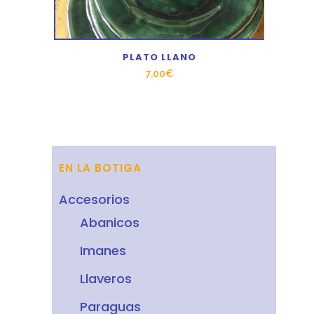
PLATO LLANO
7,00
€
EN LA BOTIGA
Accesorios
Abanicos
Imanes
Llaveros
Paraguas