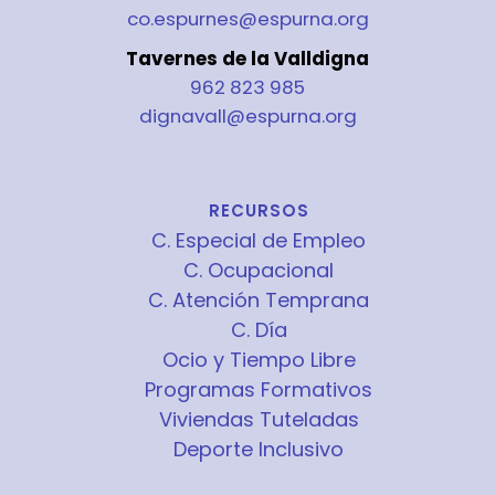
co.espurnes@espurna.org
Tavernes de la Valldigna
962 823 985
dignavall@espurna.org
RECURSOS
C. Especial de Empleo
C. Ocupacional
C. Atención Temprana
C. Día
Ocio y Tiempo Libre
Programas Formativos
Viviendas Tuteladas
Deporte Inclusivo