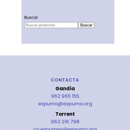
Buscar
Buscar
CONTACTA
Gandía
962 965 155
espurna@espurna.org
Torrent
963 216 798
co.espurnes@espurna.org