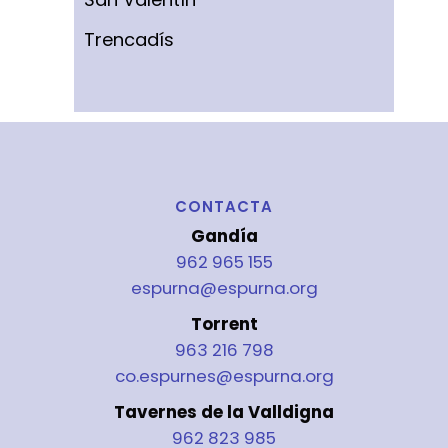
Trencadís
CONTACTA
Gandía
962 965 155
espurna@espurna.org
Torrent
963 216 798
co.espurnes@espurna.org
Tavernes de la Valldigna
962 823 985