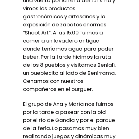
una vuelta por la feria del turismo y
vimos los productos
gastronómicos y artesanos y la
exposición de zapatos enormes
“Shoot Art”. A las 15:00 fuimos a
comer a un lavadero antigua
donde teníamos agua para poder
beber. Por la tarde hicimos la ruta
de los 8 pueblos y visitamos Benialí,
un pueblecito al lado de Benirrama.
Cenamos con nuestros
compañeros en el burguer.
El grupo de Ana y María nos fuimos
por la tarde a pasear con la bici
por el río de Gandia y por el parque
de la feria. Lo pasamos muy bien
realizando juegos y dinámicas muy