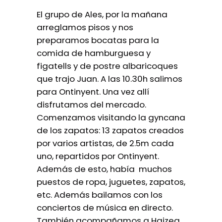
El grupo de Ales, por la mañana
arreglamos pisos y nos
preparamos bocatas para la
comida de hamburguesa y
figatells y de postre albaricoques
que trajo Juan. A las 10.30h salimos
para Ontinyent. Una vez allí
disfrutamos del mercado.
Comenzamos visitando la gyncana
de los zapatos: 13 zapatos creados
por varios artistas, de 2.5m cada
uno, repartidos por Ontinyent.
Además de esto, había muchos
puestos de ropa, juguetes, zapatos,
etc. Además bailamos con los
conciertos de música en directo.
También acompañamos a Haizea