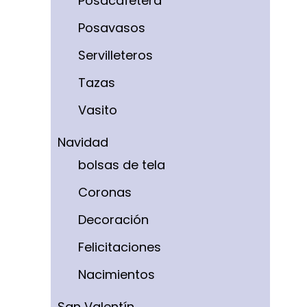
Posacafetera
Posavasos
Servilleteros
Tazas
Vasito
Navidad
bolsas de tela
Coronas
Decoración
Felicitaciones
Nacimientos
San Valentín