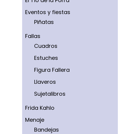
El Tío de la Porra
Eventos y fiestas
Piñatas
Fallas
Cuadros
Estuches
Figura Fallera
Llaveros
Sujetalibros
Frida Kahlo
Menaje
Bandejas