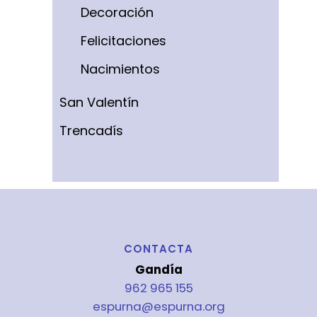
Decoración
Felicitaciones
Nacimientos
San Valentín
Trencadís
CONTACTA
Gandía
962 965 155
espurna@espurna.org