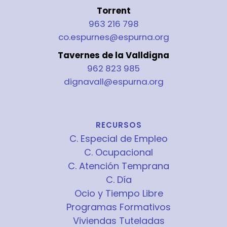
Torrent
963 216 798
co.espurnes@espurna.org
Tavernes de la Valldigna
962 823 985
dignavall@espurna.org
RECURSOS
C. Especial de Empleo
C. Ocupacional
C. Atención Temprana
C. Día
Ocio y Tiempo Libre
Programas Formativos
Viviendas Tuteladas