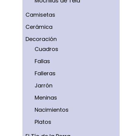
Mochilas de Tela
Camisetas
Cerámica
Decoración
Cuadros
Fallas
Falleras
Jarrón
Meninas
Nacimientos
Platos