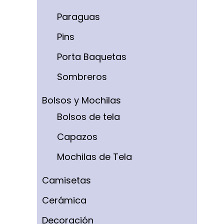
Paraguas
Pins
Porta Baquetas
Sombreros
Bolsos y Mochilas
Bolsos de tela
Capazos
Mochilas de Tela
Camisetas
Cerámica
Decoración