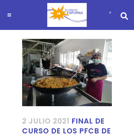
0
2 JULIO 2021
FINAL DE
CURSO DE LOS PFCB DE