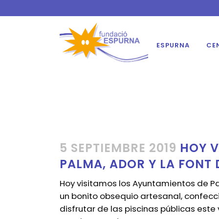
ESPURNA
CE
5 SEPTIEMBRE 2019
HOY V
PALMA, ADOR Y LA FONT 
Hoy visitamos los Ayuntamientos de Pa
un bonito obsequio artesanal, confecc
disfrutar de las piscinas públicas este