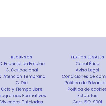
RECURSOS
TEXTOS LEGALES
C. Especial de Empleo
Canal Ético
C. Ocupacional
Aviso Legal
C. Atención Temprana
Condiciones de com
C. Día
Política de Privacid
Ocio y Tiempo Libre
Política de cookie
rogramas Formativos
Estatutos
Viviendas Tuteladas
Cert. ISO-9001