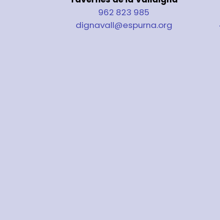
962 823 985
dignavall@espurna.org