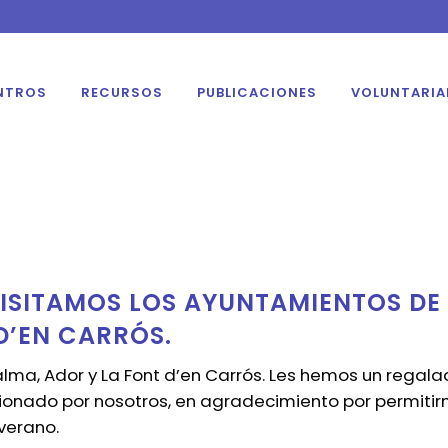
NTROS
RECURSOS
PUBLICACIONES
VOLUNTARI
ISITAMOS LOS AYUNTAMIENTOS DE
D’EN CARRÓS.
lma, Ador y La Font d’en Carrós. Les hemos un regal
ionado por nosotros, en agradecimiento por permitir
 verano.