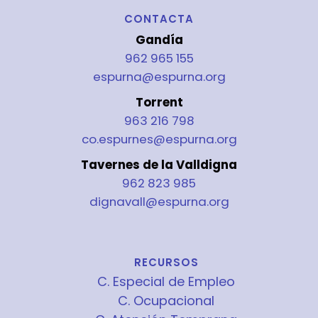
CONTACTA
Gandía
962 965 155
espurna@espurna.org
Torrent
963 216 798
co.espurnes@espurna.org
Tavernes de la Valldigna
962 823 985
dignavall@espurna.org
RECURSOS
C. Especial de Empleo
C. Ocupacional