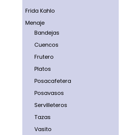
Frida Kahlo
Menaje
Bandejas
Cuencos
Frutero
Platos
Posacafetera
Posavasos
Servilleteros
Tazas
Vasito