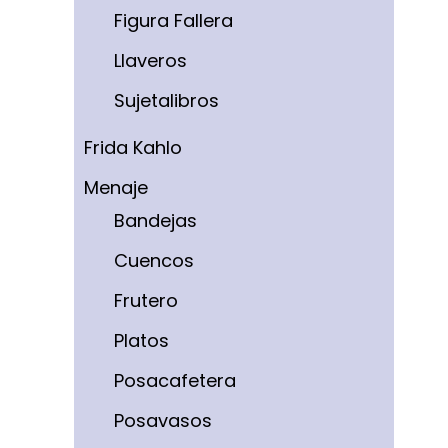
Figura Fallera
Llaveros
Sujetalibros
Frida Kahlo
Menaje
Bandejas
Cuencos
Frutero
Platos
Posacafetera
Posavasos