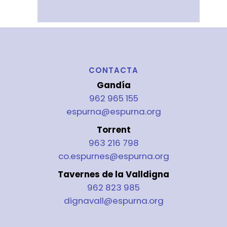
CONTACTA
Gandía
962 965 155
espurna@espurna.org
Torrent
963 216 798
co.espurnes@espurna.org
Tavernes de la Valldigna
962 823 985
dignavall@espurna.org