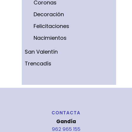
Coronas
Decoración
Felicitaciones
Nacimientos
San Valentín
Trencadís
CONTACTA
Gandía
962 965 155