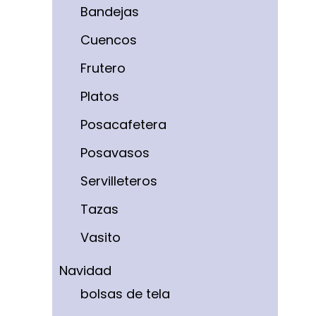
Bandejas
Cuencos
Frutero
Platos
Posacafetera
Posavasos
Servilleteros
Tazas
Vasito
Navidad
bolsas de tela