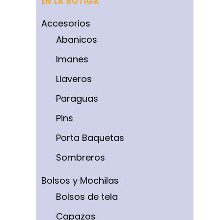
EN LA BOTIGA
Accesorios
Abanicos
Imanes
Llaveros
Paraguas
Pins
Porta Baquetas
Sombreros
Bolsos y Mochilas
Bolsos de tela
Capazos