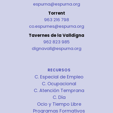
espurna@espurna.org
Torrent
963 216 798
co.espurnes@espurna.org
Tavernes de la Valldigna
962 823 985
dignavall@espurna.org
RECURSOS
C. Especial de Empleo
C. Ocupacional
C. Atención Temprana
C. Día
Ocio y Tiempo Libre
Programas Formativos