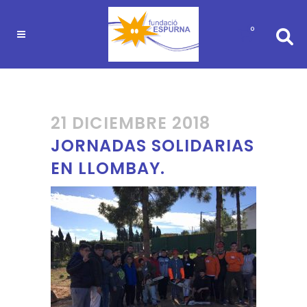
0
21 DICIEMBRE 2018
JORNADAS SOLIDARIAS
EN LLOMBAY.