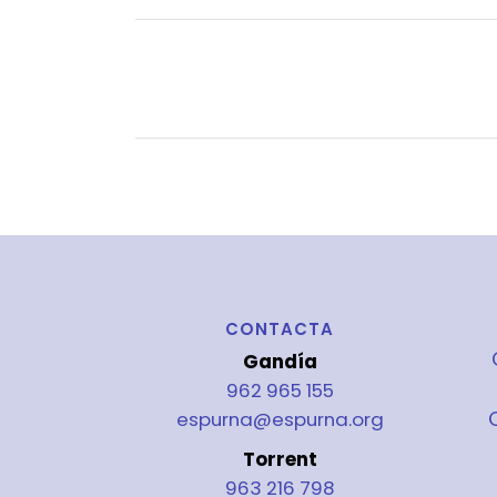
CONTACTA
Gandía
962 965 155
espurna@espurna.org
Torrent
963 216 798