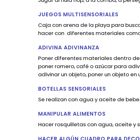
Jugar al hula hop, a la comba, a perse
JUEGOS MULTISENSORIALES
Caja con arena de la playa para buscar
hacer con
diferentes materiales como a
ADIVINA ADIVINANZA
Poner diferentes materiales dentro de
poner romero, café o azúcar para adivi
adivinar un objeto, poner un objeto en
BOTELLAS SENSORIALES
Se realizan con agua y aceite de bebe
MANIPULAR ALIMENTOS
Hacer rosquilletas con agua, aceite y s
HACER ALGÚN CUADRO PARA DECO