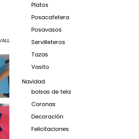
Platos
Posacafetera
Posavasos
VALL
Servilleteros
Tazas
Vasito
Navidad
bolsas de tela
Coronas
Decoración
Felicitaciones