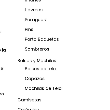
Llaveros
Paraguas
Pins
e
Porta Baquetas
Sombreros
 la
Bolsos y Mochilas
de
Bolsos de tela
Capazos
Mochilas de Tela
po
Camisetas
Cerámica