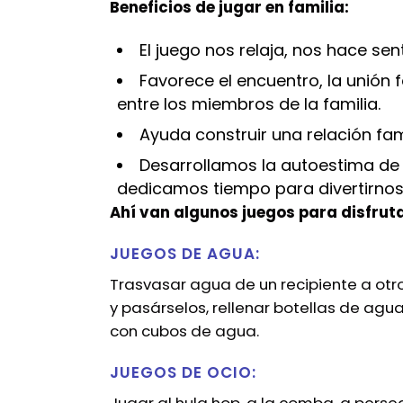
Beneficios de jugar en familia:
El juego nos relaja, nos hace sen
Favorece el encuentro, la unión f
entre los miembros de la familia.
Ayuda construir una relación fami
Desarrollamos la autoestima de
dedicamos tiempo para divertirnos 
Ahí van algunos juegos para disfruta
JUEGOS DE AGUA:
Trasvasar agua de un recipiente a otr
y pasárselos, rellenar botellas de agua y
con cubos de agua.
JUEGOS DE OCIO: