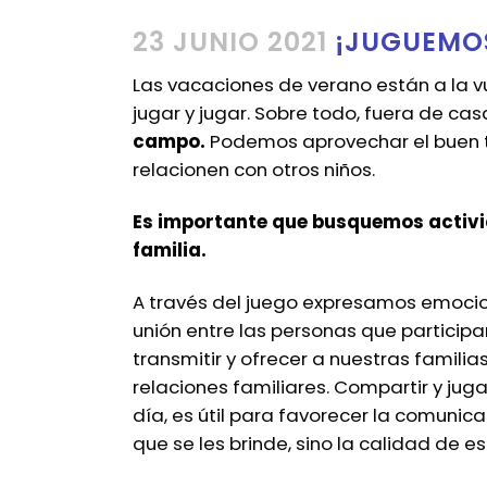
23 JUNIO 2021
¡JUGUEMOS
Las vacaciones de verano están a la v
jugar y jugar. Sobre todo, fuera de cas
campo.
Podemos aprovechar el buen 
relacionen con otros niños.
Es importante que busquemos activid
familia.
A través del juego expresamos emocion
unión entre las personas que participa
transmitir y ofrecer a nuestras famili
relaciones familiares. Compartir y jug
día, es útil para favorecer la comunica
que se les brinde, sino la calidad de 