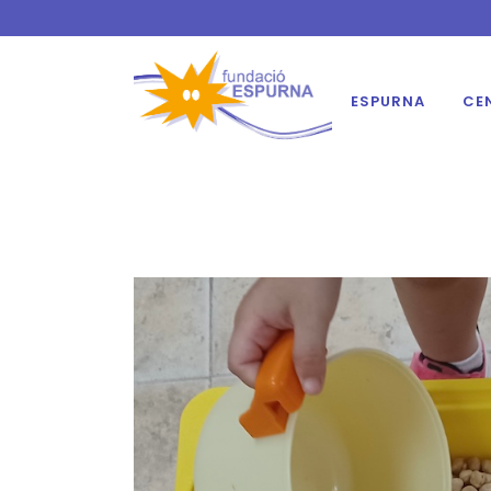
ESPURNA
CE