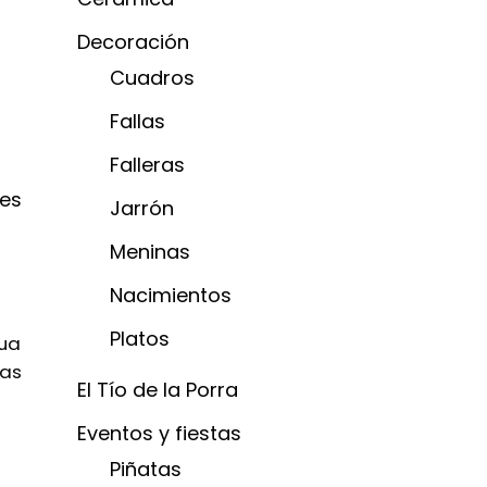
Decoración
Cuadros
Fallas
Falleras
res
Jarrón
Meninas
Nacimientos
Platos
gua
ras
El Tío de la Porra
Eventos y fiestas
Piñatas