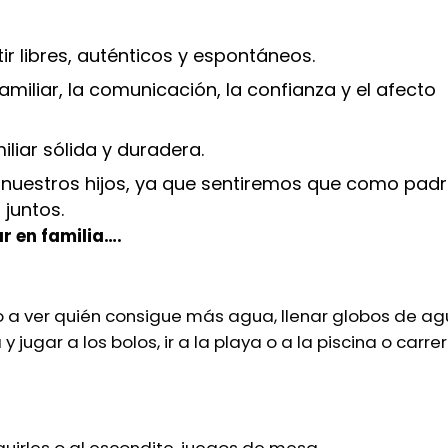
tir libres, auténticos y espontáneos.
amiliar, la comunicación, la confianza y el afecto
liar sólida y duradera.
 nuestros hijos, ya que sentiremos que como pad
juntos.
r en familia….
o a ver quién consigue más agua, llenar globos de a
 jugar a los bolos, ir a la playa o a la piscina o carre