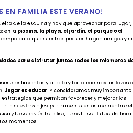
 EN FAMILIA ESTE VERANO!
uelta de la esquina y hay que aprovechar para jugar,
a: en la
piscina, la playa, el jardín, el parque o el
tiempo para que nuestros peques hagan amigos y s
ades para disfrutar juntos todos los miembros de
es, sentimientos y afecto y fortalecemos los lazos 
n.
Jugar es educar
. Y consideramos muy importante
as estrategias que permitan favorecer y mejorar las
ar con nuestros hijos, por lo menos en un momento del
ción y la cohesión familiar, no es la cantidad de tiem
estos momentos.