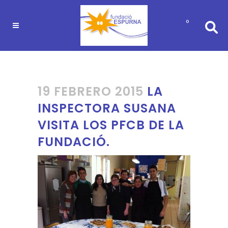
0
19 FEBRERO 2015
LA
INSPECTORA SUSANA
VISITA LOS PFCB DE LA
FUNDACIÓ.