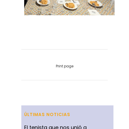
Print page
ÚLTIMAS NOTICIAS
El tenista que nos unió a