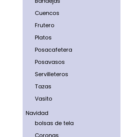
Bandejas
Cuencos
Frutero
Platos
Posacafetera
Posavasos
Servilleteros
Tazas
Vasito
Navidad
bolsas de tela
Coronas