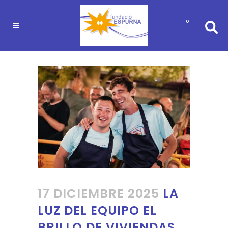
0
17 DICIEMBRE 2025
LA
LUZ DEL EQUIPO EL
BRILLO DE VIVIENDAS