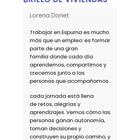
Lorena Donet
Trabajar en Espurna es mucho
más que un empleo: es formar
parte de una gran
familia donde cada día
aprendemos, compartimos y
crecemos junto a las
personas que acompañamos.
cada jornada está llena
de retos, alegrías y
aprendizajes. Vemos cómo las
personas ganan autonomía,
toman decisiones y
construyen su propio camino, y