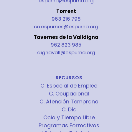
espurna@espurna.org
Torrent
963 216 798
co.espurnes@espurna.org
Tavernes de la Valldigna
962 823 985
dignavall@espurna.org
RECURSOS
C. Especial de Empleo
C. Ocupacional
C. Atención Temprana
C. Día
Ocio y Tiempo Libre
Programas Formativos