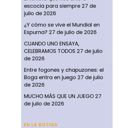
escocia para siempre
27 de
julio de 2026
¿Y cómo se vive el Mundial en
Espurna?
27 de julio de 2026
CUANDO UNO ENSAYA,
CELEBRAMOS TODOS
27 de julio
de 2026
Entre fogones y chapuzones: el
Boga entra en juego
27 de julio
de 2026
MUCHO MÁS QUE UN JUEGO
27
de julio de 2026
EN LA BOTIGA