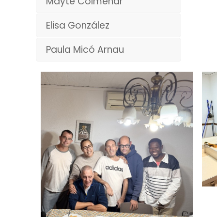
Mayte Colmenar
Elisa González
Paula Micó Arnau