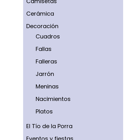
Camisetas
Cerámica
Decoración
Cuadros
Fallas
Falleras
Jarrón
Meninas
Nacimientos
Platos
El Tío de la Porra
Eventos y fiestas