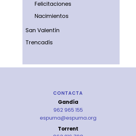
Felicitaciones
Nacimientos
San Valentín
Trencadís
CONTACTA
Gandía
962 965 155
espurna@espurna.org
Torrent