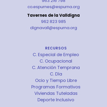
963 216 798
co.espurnes@espurna.org
Tavernes de la Valldigna
962 823 985
dignavall@espurna.org
RECURSOS
C. Especial de Empleo
C. Ocupacional
C. Atención Temprana
C. Día
Ocio y Tiempo Libre
Programas Formativos
Viviendas Tuteladas
Deporte Inclusivo