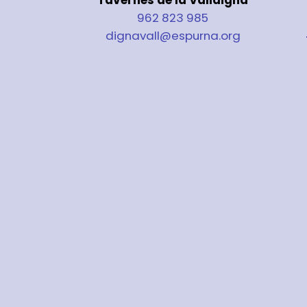
962 823 985
dignavall@espurna.org