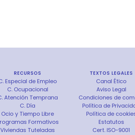
RECURSOS
TEXTOS LEGALES
C. Especial de Empleo
Canal Ético
C. Ocupacional
Aviso Legal
C. Atención Temprana
Condiciones de com
C. Día
Política de Privacid
Ocio y Tiempo Libre
Política de cookie
rogramas Formativos
Estatutos
Viviendas Tuteladas
Cert. ISO-9001