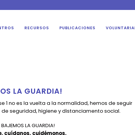
NTROS
RECURSOS
PUBLICACIONES
VOLUNTARI
OS LA GUARDIA!
e 1 no es la vuelta a la normalidad, hemos de seguir
de seguridad, higiene y distanciamento social.
 BAJEMOS LA GUARDIA!
, cuídanos, cuidémonos.