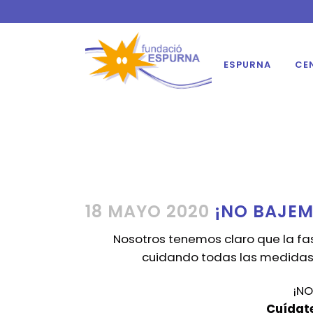
ESPURNA
CE
18 MAYO 2020
¡NO BAJEM
Nosotros tenemos claro que la fas
cuidando todas las medidas 
¡NO
Cuídate