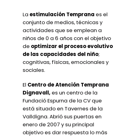
La
estimulación Temprana
es el
conjunto de medios, técnicas y
actividades que se emplean a
niños de 0 a 6 años con el objetivo
de
optimizar el proceso evolutivo
de las capacidades del niño
;
cognitivas, físicas, emocionales y
sociales.
El
Centro de Atención Temprana
Dignavall,
es un centro de la
Fundació Espurna de la CV que
está situado en Tavernes de la
Valldigna. Abrió sus puertas en
enero de 2007 y su principal
objetivo es dar respuesta lo más