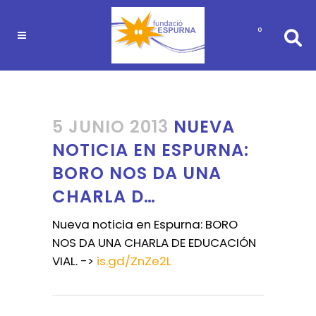
0
5 JUNIO 2013
NUEVA
NOTICIA EN ESPURNA:
BORO NOS DA UNA
CHARLA D…
Nueva noticia en Espurna: BORO
NOS DA UNA CHARLA DE EDUCACIÓN
VIAL. ->
is.gd/ZnZe2L