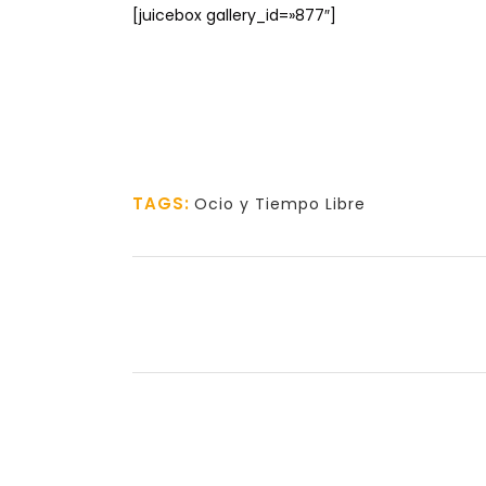
[juicebox gallery_id=»877″]
TAGS:
Ocio y Tiempo Libre