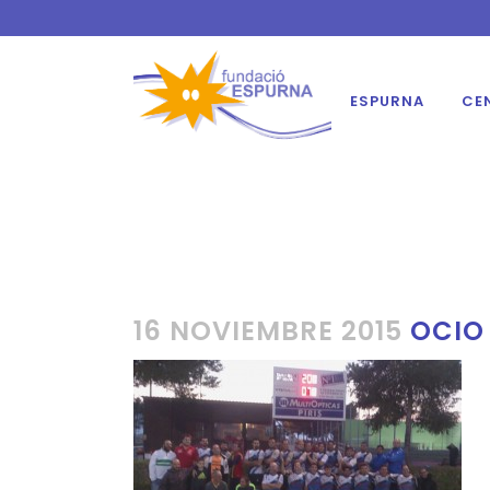
ESPURNA
CE
16 NOVIEMBRE 2015
OCIO 