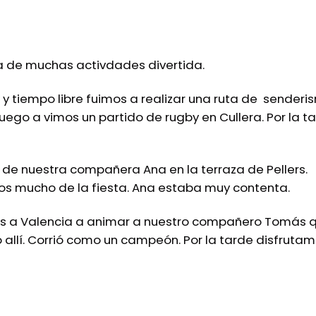
a de muchas activdades divertida.
o y tiempo libre fuimos a realizar una ruta de senderi
ego a vimos un partido de rugby en Cullera. Por la t
de nuestra compañera Ana en la terraza de Pellers.
s mucho de la fiesta. Ana estaba muy contenta.
mos a Valencia a animar a nuestro compañero Tomás 
 allí. Corrió como un campeón. Por la tarde disfruta