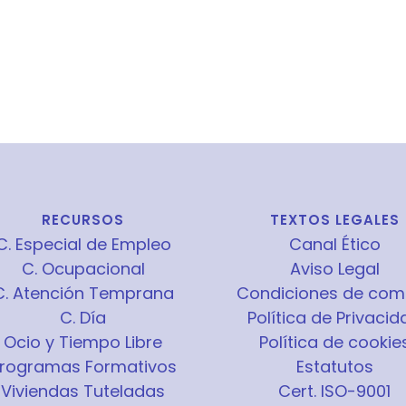
RECURSOS
TEXTOS LEGALES
C. Especial de Empleo
Canal Ético
C. Ocupacional
Aviso Legal
C. Atención Temprana
Condiciones de com
C. Día
Política de Privacid
Ocio y Tiempo Libre
Política de cookie
rogramas Formativos
Estatutos
Viviendas Tuteladas
Cert. ISO-9001