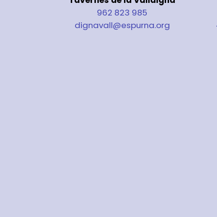
962 823 985
dignavall@espurna.org