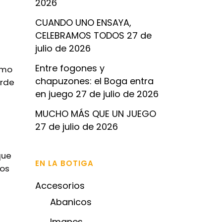
2026
CUANDO UNO ENSAYA,
CELEBRAMOS TODOS
27 de
julio de 2026
Entre fogones y
smo
chapuzones: el Boga entra
arde
en juego
27 de julio de 2026
MUCHO MÁS QUE UN JUEGO
27 de julio de 2026
que
EN LA BOTIGA
mos
Accesorios
Abanicos
Imanes