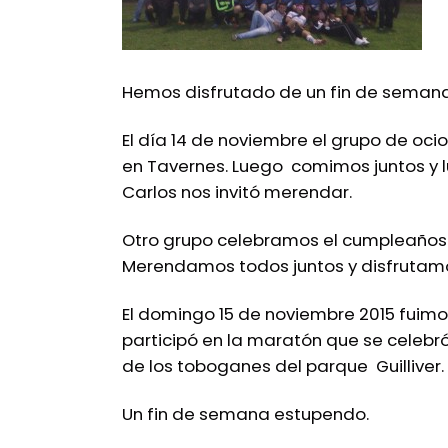
Hemos disfrutado de un fin de seman
El día 14 de noviembre el grupo de oci
en Tavernes. Luego comimos juntos y lu
Carlos nos invitó merendar.
Otro grupo celebramos el cumpleaños 
Merendamos todos juntos y disfrutamo
El domingo 15 de noviembre 2015 fui
participó en la maratón que se celebró
de los toboganes del parque Guilliver.
Un fin de semana estupendo.