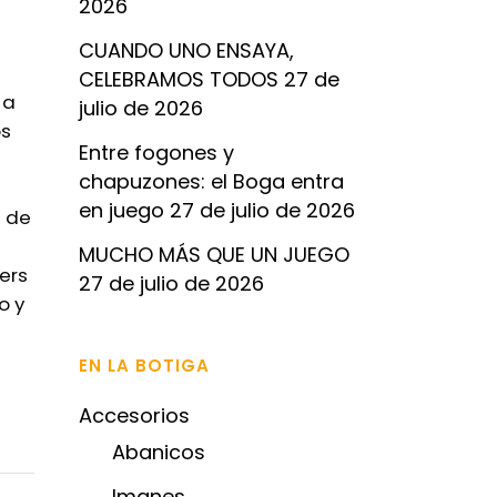
2026
CUANDO UNO ENSAYA,
CELEBRAMOS TODOS
27 de
 a
julio de 2026
os
Entre fogones y
chapuzones: el Boga entra
en juego
27 de julio de 2026
l de
MUCHO MÁS QUE UN JUEGO
ers
27 de julio de 2026
o y
EN LA BOTIGA
Accesorios
Abanicos
Imanes