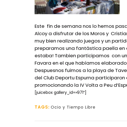
Este fin de semana nos lo hemos pasa
Alcoy a disfrutar de los Moros y Cristi
muy bien realizando juegos y un partid
preparamos una fantástica paella en el
estaba! Tambien participamos con un 
Favara en el que habíamos elaborado 
Despuesnos fuimos a la playa de Tavern
del Club Deportu Espurna participaron e
promocionando la IV Volta a Peu d’Esp
[juicebox gallery_id=»971″]
TAGS:
Ocio y Tiempo Libre