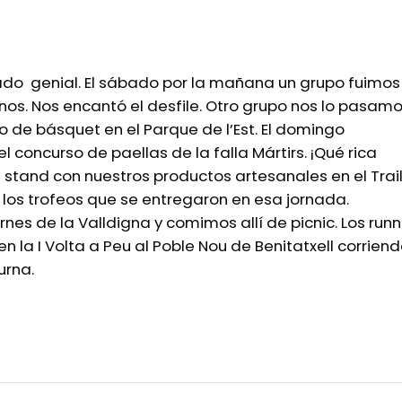
do genial. El sábado por la mañana un grupo fuimos
anos. Nos encantó el desfile. Otro grupo nos lo pasam
o de básquet en el Parque de l’Est. El domingo
 concurso de paellas de la falla Mártirs. ¡Qué rica
stand con nuestros productos artesanales en el Trai
los trofeos que se entregaron en esa jornada.
es de la Valldigna y comimos allí de picnic. Los runn
n la I Volta a Peu al Poble Nou de Benitatxell corriend
urna.