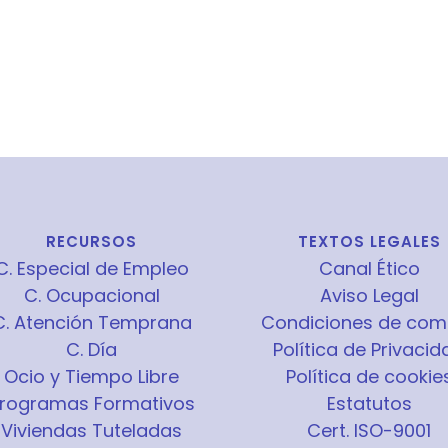
RECURSOS
TEXTOS LEGALES
C. Especial de Empleo
Canal Ético
C. Ocupacional
Aviso Legal
C. Atención Temprana
Condiciones de com
C. Día
Política de Privacid
Ocio y Tiempo Libre
Política de cookie
rogramas Formativos
Estatutos
Viviendas Tuteladas
Cert. ISO-9001