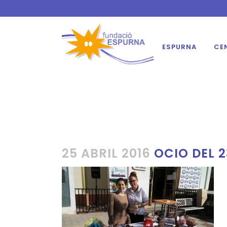
ESPURNA
CE
25 ABRIL 2016
OCIO DEL 23