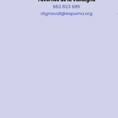
962 823 985
dignavall@espurna.org