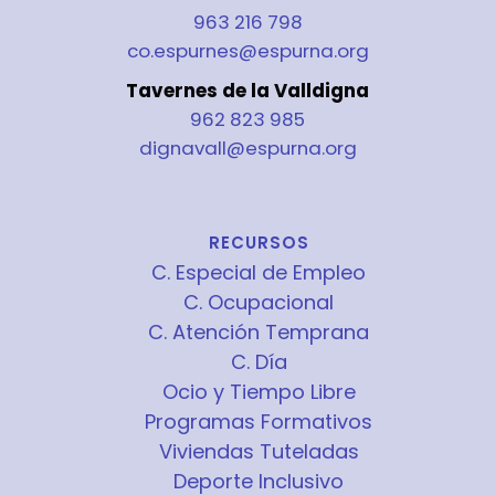
963 216 798
co.espurnes@espurna.org
Tavernes de la Valldigna
962 823 985
dignavall@espurna.org
RECURSOS
C. Especial de Empleo
C. Ocupacional
C. Atención Temprana
C. Día
Ocio y Tiempo Libre
Programas Formativos
Viviendas Tuteladas
Deporte Inclusivo