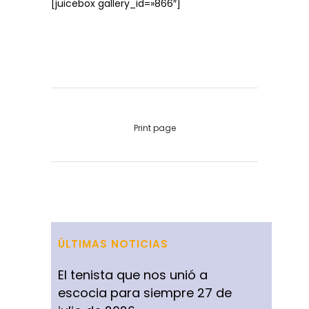
[juicebox gallery_id=»866″]
Print page
ÚLTIMAS NOTICIAS
El tenista que nos unió a
escocia para siempre
27 de