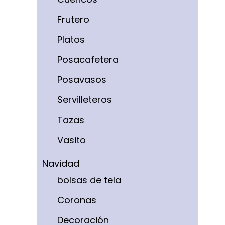
Frutero
Platos
Posacafetera
Posavasos
Servilleteros
Tazas
Vasito
Navidad
bolsas de tela
Coronas
Decoración