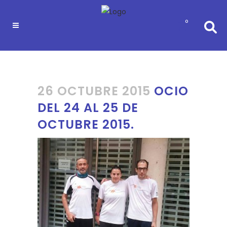
0
26 OCTUBRE 2015
OCIO
DEL 24 AL 25 DE
OCTUBRE 2015.