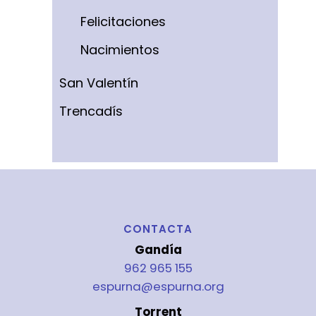
Felicitaciones
Nacimientos
San Valentín
Trencadís
CONTACTA
Gandía
962 965 155
espurna@espurna.org
Torrent