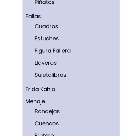
Piñatas
Fallas
Cuadros
Estuches
Figura Fallera
Llaveros
Sujetalibros
Frida Kahlo
Menaje
Bandejas
Cuencos
Frutero