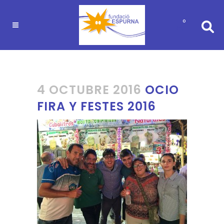
0
4 OCTUBRE 2016
OCIO
FIRA Y FESTES 2016