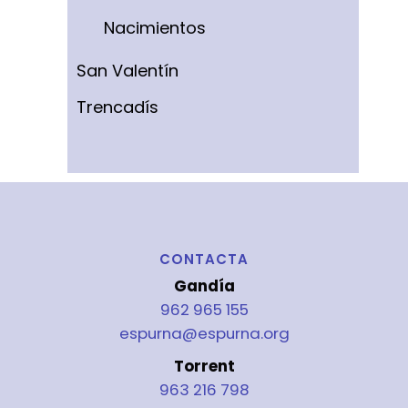
Nacimientos
San Valentín
Trencadís
CONTACTA
Gandía
962 965 155
espurna@espurna.org
Torrent
963 216 798