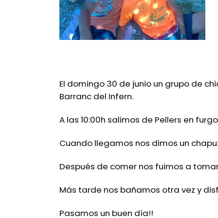
El domingo 30 de junio un grupo de chi
Barranc del Infern.
A las 10:00h salimos de Pellers en fur
Cuando llegamos nos dimos un chapuzó
Después de comer nos fuimos a tomar a
Más tarde nos bañamos otra vez y disf
Pasamos un buen día!!