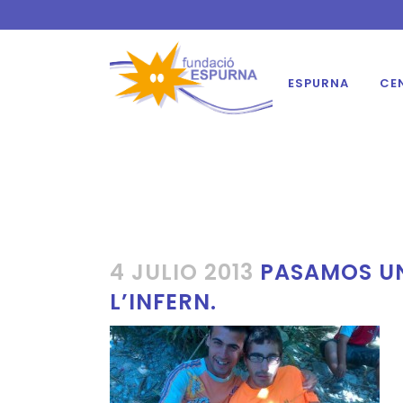
ESPURNA
CE
4 JULIO 2013
PASAMOS UN
L’INFERN.