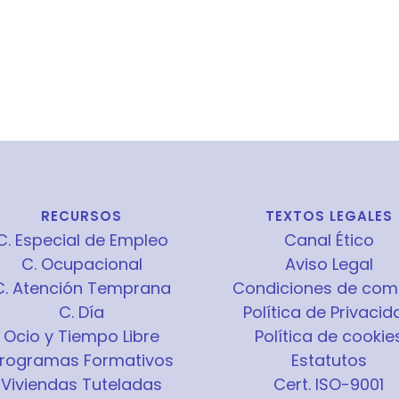
RECURSOS
TEXTOS LEGALES
C. Especial de Empleo
Canal Ético
C. Ocupacional
Aviso Legal
C. Atención Temprana
Condiciones de com
C. Día
Política de Privacid
Ocio y Tiempo Libre
Política de cookie
rogramas Formativos
Estatutos
Viviendas Tuteladas
Cert. ISO-9001