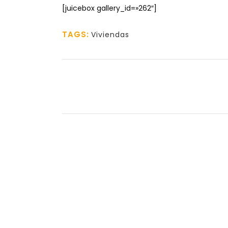
[juicebox gallery_id=»262″]
TAGS:
Viviendas