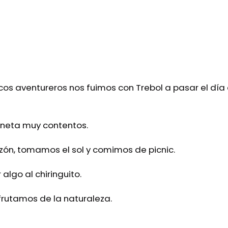
cos aventureros nos fuimos con Trebol a pasar el día 
goneta muy contentos.
n, tomamos el sol y comimos de picnic.
lgo al chiringuito.
rutamos de la naturaleza.