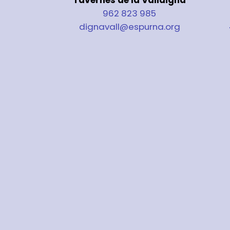
962 823 985
dignavall@espurna.org