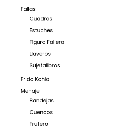
Fallas
Cuadros
Estuches
Figura Fallera
Llaveros
Sujetalibros
Frida Kahlo
Menaje
Bandejas
Cuencos
Frutero