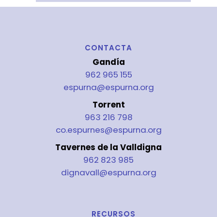
CONTACTA
Gandía
962 965 155
espurna@espurna.org
Torrent
963 216 798
co.espurnes@espurna.org
Tavernes de la Valldigna
962 823 985
dignavall@espurna.org
RECURSOS