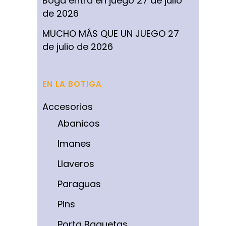
Boga entra en juego
27 de julio
de 2026
MUCHO MÁS QUE UN JUEGO
27
de julio de 2026
EN LA BOTIGA
Accesorios
Abanicos
Imanes
Llaveros
Paraguas
Pins
Porta Baquetas