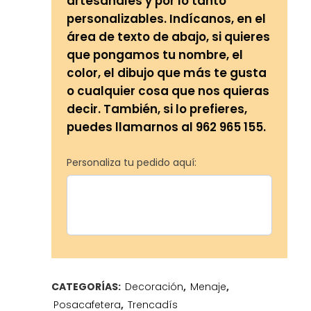
artesanales y por lo tanto
personalizables. Indícanos, en el
área de texto de abajo, si quieres
que pongamos tu nombre, el
color, el dibujo que más te gusta
o cualquier cosa que nos quieras
decir. También, si lo prefieres,
puedes llamarnos al 962 965 155.
Personaliza tu pedido aquí:
CATEGORÍAS:
Decoración
,
Menaje
,
Posacafetera
,
Trencadís