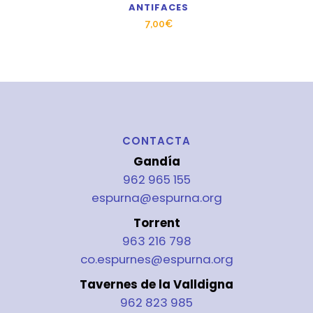
ANTIFACES
7,00
€
CONTACTA
Gandía
962 965 155
espurna@espurna.org
Torrent
963 216 798
co.espurnes@espurna.org
Tavernes de la Valldigna
962 823 985