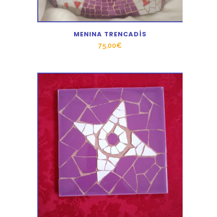
MENINA TRENCADÍS
75,00
€