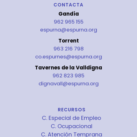
CONTACTA
Gandía
962 965 155
espurna@espurna.org
Torrent
963 216 798
co.espurnes@espurna.org
Tavernes de la Valldigna
962 823 985
dignavall@espurna.org
RECURSOS
C. Especial de Empleo
C. Ocupacional
C. Atención Temprana