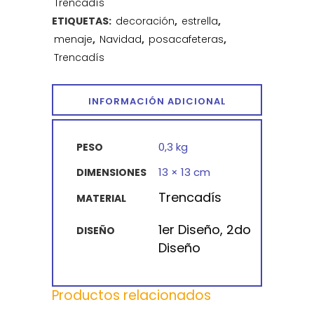
Trencadís
ETIQUETAS:
decoración
,
estrella
,
menaje
,
Navidad
,
posacafeteras
,
Trencadís
INFORMACIÓN ADICIONAL
0,3 kg
PESO
13 × 13 cm
DIMENSIONES
Trencadís
MATERIAL
1er Diseño, 2do
DISEÑO
Diseño
Productos relacionados