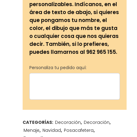
personalizables. Indícanos, en el
área de texto de abajo, si quieres
que pongamos tu nombre, el
color, el dibujo que más te gusta
o cualquier cosa que nos quieras
decir. También, si lo prefieres,
puedes llamarnos al 962 965 155.
Personaliza tu pedido aquí:
CATEGORÍAS:
Decoración
,
Decoración
,
Menaje
,
Navidad
,
Posacafetera
,