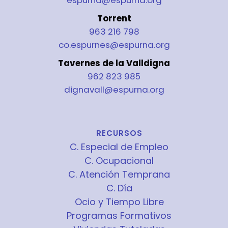
espurna@espurna.org
Torrent
963 216 798
co.espurnes@espurna.org
Tavernes de la Valldigna
962 823 985
dignavall@espurna.org
RECURSOS
C. Especial de Empleo
C. Ocupacional
C. Atención Temprana
C. Día
Ocio y Tiempo Libre
Programas Formativos