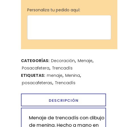
Personaliza tu pedido aquí:
CATEGORÍAS:
Decoración
,
Menaje
,
Posacafetera
,
Trencadís
ETIQUETAS:
menaje
,
Menina
,
posacafeteras
,
Trencadís
DESCRIPCIÓN
Menaje de trencadís con dibujo
de menina. Hecho a mano en