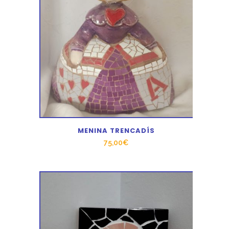
MENINA TRENCADÍS
75,00
€