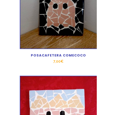
POSACAFETERA COMECOCO
7,00
€