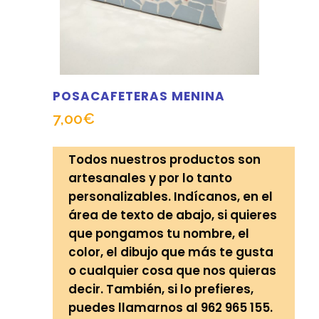
POSACAFETERAS MENINA
7,00
€
Todos nuestros productos son
artesanales y por lo tanto
personalizables. Indícanos, en el
área de texto de abajo, si quieres
que pongamos tu nombre, el
color, el dibujo que más te gusta
o cualquier cosa que nos quieras
decir. También, si lo prefieres,
puedes llamarnos al 962 965 155.