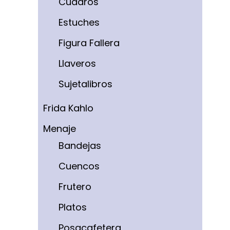
Cuadros
Estuches
Figura Fallera
Llaveros
Sujetalibros
Frida Kahlo
Menaje
Bandejas
Cuencos
Frutero
Platos
Posacafetera