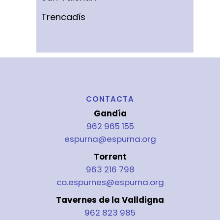
Trencadís
CONTACTA
Gandía
962 965 155
espurna@espurna.org
Torrent
963 216 798
co.espurnes@espurna.org
Tavernes de la Valldigna
962 823 985