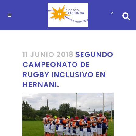
0
11 JUNIO 2018
SEGUNDO
CAMPEONATO DE
RUGBY INCLUSIVO EN
HERNANI.