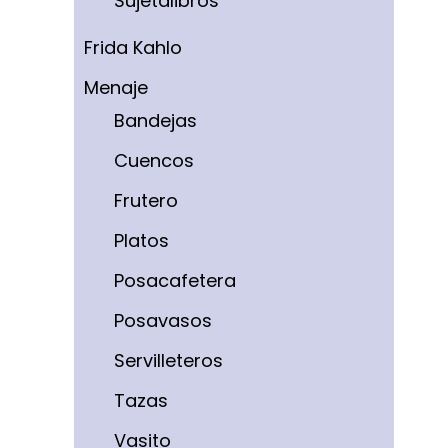
Sujetalibros
Frida Kahlo
Menaje
Bandejas
Cuencos
Frutero
Platos
Posacafetera
Posavasos
Servilleteros
Tazas
Vasito