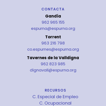
CONTACTA
Gandía
962 965 155
espurna@espurna.org
Torrent
963 216 798
co.espurnes@espurna.org
Tavernes de la Valldigna
962 823 985
dignavall@espurna.org
RECURSOS
C. Especial de Empleo
C. Ocupacional