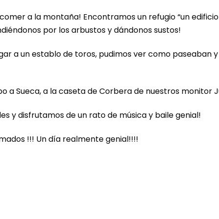
comer a la montaña! Encontramos un refugio “un edificio
diéndonos por los arbustos y dándonos sustos!
egar a un establo de toros, pudimos ver como paseaban y
bo a Sueca, a la caseta de Corbera de nuestros monitor J
s y disfrutamos de un rato de música y baile genial!
dos !!! Un día realmente genial!!!!