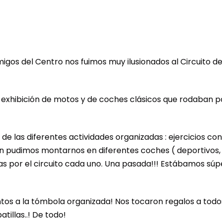
igos del Centro nos fuimos muy ilusionados al Circuito d
la exhibición de motos y de coches clásicos que rodaban p
e las diferentes actividades organizadas : ejercicios con
ón pudimos montarnos en diferentes coches ( deportivos,
tas por el circuito cada uno. Una pasada!!! Estábamos súp
ntos a la tómbola organizada! Nos tocaron regalos a todos
tillas..! De todo!