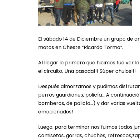
El sábado 14 de Diciembre un grupo de am
motos en Cheste “Ricardo Tormo”.
Al llegar lo primero que hicimos fue ver 
el circuito. Una pasada!!! Súper chulos!!!
Después almorzamos y pudimos disfrutar d
perros guardianes, policía… A continuaci
bomberos, de policía…) y dar varias vuel
emocionados!
Luego, para terminar nos fuimos todos ju
camisetas, gorras, chuches, refrescos,zapa