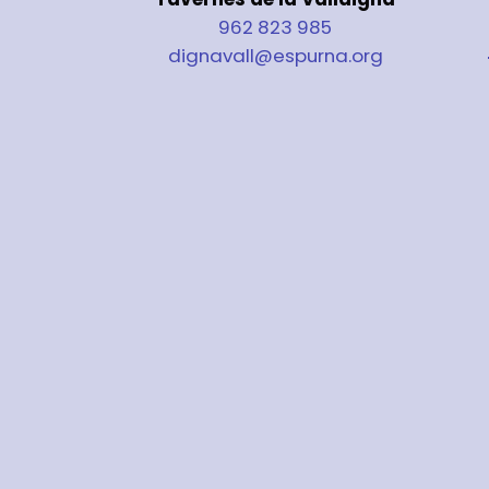
962 823 985
dignavall@espurna.org