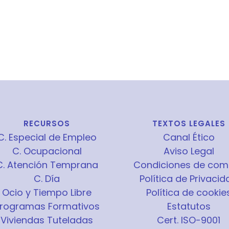
RECURSOS
TEXTOS LEGALES
C. Especial de Empleo
Canal Ético
C. Ocupacional
Aviso Legal
C. Atención Temprana
Condiciones de com
C. Día
Política de Privacid
Ocio y Tiempo Libre
Política de cookie
rogramas Formativos
Estatutos
Viviendas Tuteladas
Cert. ISO-9001