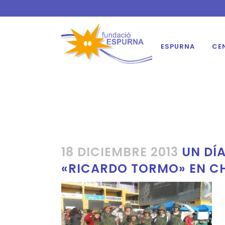
ESPURNA
CE
18 DICIEMBRE 2013
UN DÍA
«RICARDO TORMO» EN CH