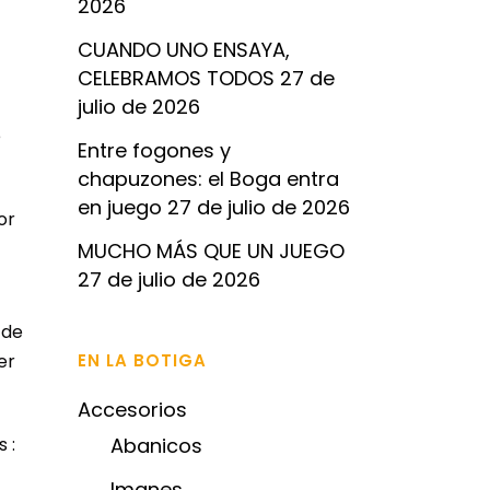
2026
CUANDO UNO ENSAYA,
CELEBRAMOS TODOS
27 de
julio de 2026
e
Entre fogones y
chapuzones: el Boga entra
en juego
27 de julio de 2026
or
MUCHO MÁS QUE UN JUEGO
27 de julio de 2026
 de
er
EN LA BOTIGA
Accesorios
 :
Abanicos
Imanes