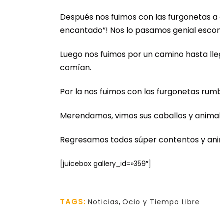
Después nos fuimos con las furgonetas a 
encantado”! Nos lo pasamos genial escon
Luego nos fuimos por un camino hasta ll
comían.
Por la nos fuimos con las furgonetas rum
Merendamos, vimos sus caballos y animale
Regresamos todos súper contentos y anima
[juicebox gallery_id=»359″]
TAGS:
Noticias
,
Ocio y Tiempo Libre