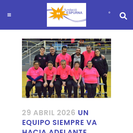
0
29 ABRIL 2026
UN
EQUIPO SIEMPRE VA
HACIA ADELANTE