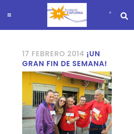
0
17 FEBRERO 2014
¡UN
GRAN FIN DE SEMANA!