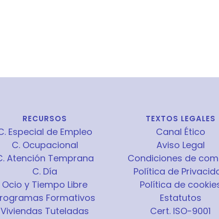
RECURSOS
TEXTOS LEGALES
C. Especial de Empleo
Canal Ético
C. Ocupacional
Aviso Legal
C. Atención Temprana
Condiciones de com
C. Día
Política de Privacid
Ocio y Tiempo Libre
Política de cookie
rogramas Formativos
Estatutos
Viviendas Tuteladas
Cert. ISO-9001