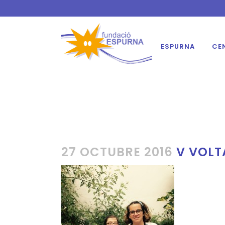
ESPURNA
CE
27 OCTUBRE 2016
V VOLTA