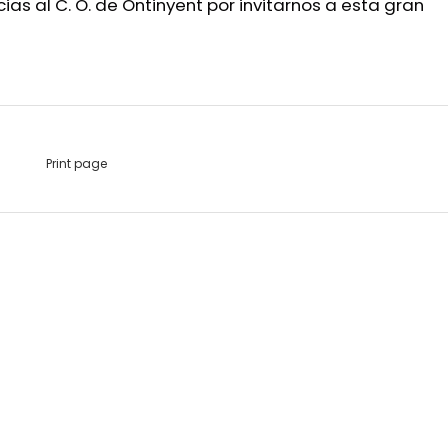
as al C. O. de Ontinyent por invitarnos a esta gran
Print page