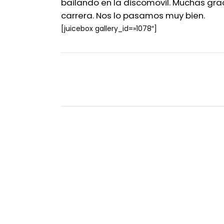
bailando en la discomovil. Muchas graci
carrera. Nos lo pasamos muy bien.
[juicebox gallery_id=»1078″]