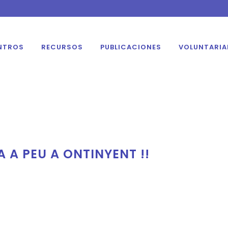
NTROS
RECURSOS
PUBLICACIONES
VOLUNTARI
 A PEU A ONTINYENT !!