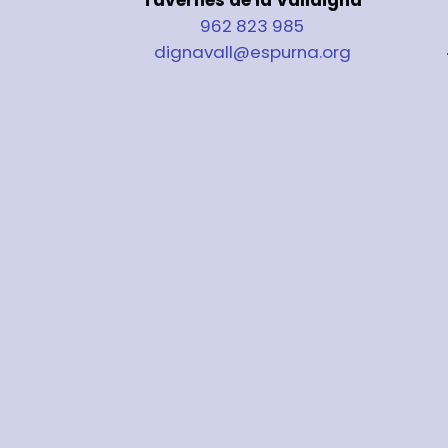
962 823 985
dignavall@espurna.org