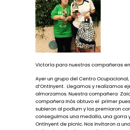
Victoría para nuestras compañeras en 
Ayer un grupo del Centro Ocupacional, 
d’Ontinyent. Llegamos y realizamos eje
almorzamos. Nuestra compañera Zaida 
compañera Inós obtuvo el primer pue
subieron al podium y las premiaron con
conseguimos una medalla, una gorra 
Ontinyent de picnic. Nos invitaron a un