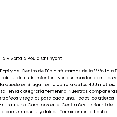
la V Volta a Peu d’Ontinyent
Pcpi y del Centro de Día disfrutamos de la V Volta a 
rcicios de estiramientos . Nos pusimos los dorsales 
quedó en 3 lugar en la carrera de los 400 metros.
sto en la categroría femenina. Nuestras compañeras
 trofeos y regalos para cada una. Todos los atletas
y caramelos. Comimos en el Centro Ocupacional de
a picaet, refrescos y dulces. Terminamos la fiesta