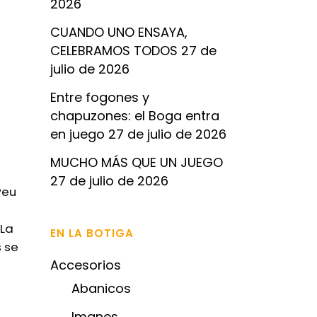
2026
CUANDO UNO ENSAYA,
CELEBRAMOS TODOS
27 de
julio de 2026
Entre fogones y
chapuzones: el Boga entra
en juego
27 de julio de 2026
MUCHO MÁS QUE UN JUEGO
27 de julio de 2026
Peu
y
 La
EN LA BOTIGA
 se
Accesorios
Abanicos
Imanes