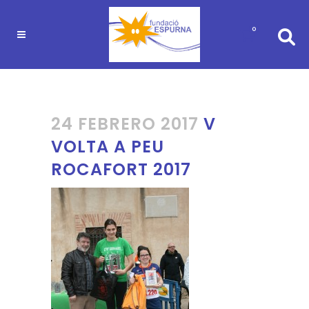
0
24 FEBRERO 2017
V
VOLTA A PEU
ROCAFORT 2017