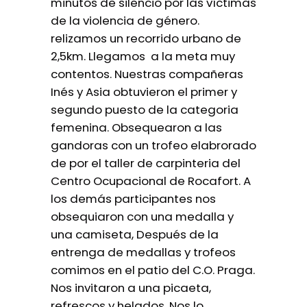
minutos de silencio por las víctimas
de la violencia de género.
relizamos un recorrido urbano de
2,5km. Llegamos a la meta muy
contentos. Nuestras compañeras
Inés y Asia obtuvieron el primer y
segundo puesto de la categoria
femenina. Obsequearon a las
gandoras con un trofeo elabrorado
de por el taller de carpinteria del
Centro Ocupacional de Rocafort. A
los demás participantes nos
obsequiaron con una medalla y
una camiseta, Después de la
entrenga de medallas y trofeos
comimos en el patio del C.O. Praga.
Nos invitaron a una picaeta,
refrescos y helados. Nos lo