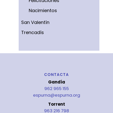
Felicitaciones
Nacimientos
San Valentín
Trencadís
CONTACTA
Gandía
962 965 155
espurna@espurna.org
Torrent
963 216 798