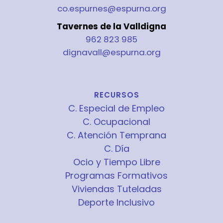
co.espurnes@espurna.org
Tavernes de la Valldigna
962 823 985
dignavall@espurna.org
RECURSOS
C. Especial de Empleo
C. Ocupacional
C. Atención Temprana
C. Día
Ocio y Tiempo Libre
Programas Formativos
Viviendas Tuteladas
Deporte Inclusivo