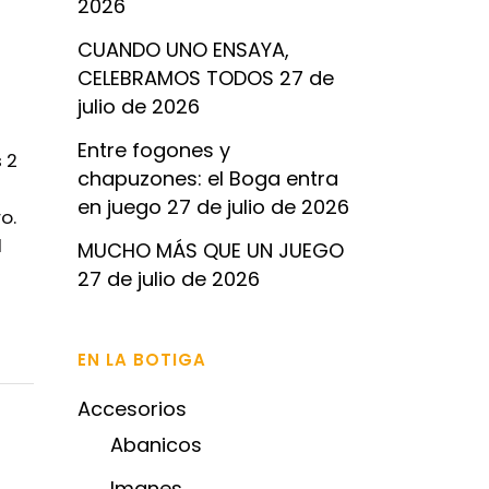
2026
CUANDO UNO ENSAYA,
CELEBRAMOS TODOS
27 de
julio de 2026
Entre fogones y
 2
chapuzones: el Boga entra
en juego
27 de julio de 2026
o.
l
MUCHO MÁS QUE UN JUEGO
27 de julio de 2026
EN LA BOTIGA
Accesorios
Abanicos
Imanes