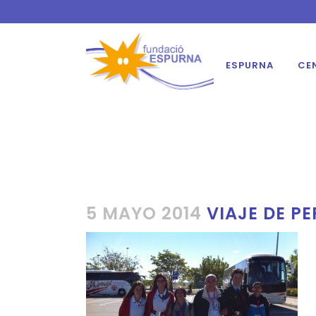
ESPURNA
CE
5 MAYO 2014
VIAJE DE PE