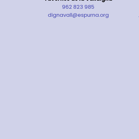
962 823 985
dignavall@espurna.org