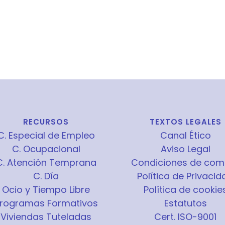
RECURSOS
TEXTOS LEGALES
C. Especial de Empleo
Canal Ético
C. Ocupacional
Aviso Legal
C. Atención Temprana
Condiciones de com
C. Día
Política de Privacid
Ocio y Tiempo Libre
Política de cookie
rogramas Formativos
Estatutos
Viviendas Tuteladas
Cert. ISO-9001