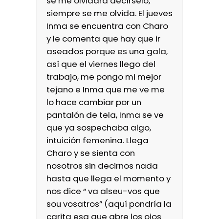
se me olvidara decírselo,
siempre se me olvida. El jueves
Inma se encuentra con Charo
y le comenta que hay que ir
aseados porque es una gala,
así que el viernes llego del
trabajo, me pongo mi mejor
tejano e Inma que me ve me
lo hace cambiar por un
pantalón de tela, Inma se ve
que ya sospechaba algo,
intuición femenina. Llega
Charo y se sienta con
nosotros sin decirnos nada
hasta que llega el momento y
nos dice “ va alseu-vos que
sou vosatros” (aquí pondría la
carita esa que abre los ojos