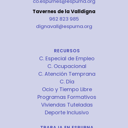
co.espurnes@espurna.org
Tavernes de la Valldigna
962 823 985
dignavall@espurna.org
RECURSOS
C. Especial de Empleo
C. Ocupacional
C. Atención Temprana
C. Día
Ocio y Tiempo Libre
Programas Formativos
Viviendas Tuteladas
Deporte Inclusivo
TRABAJA EN ESPURNA