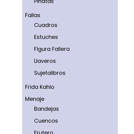
Piñatas
Fallas
Cuadros
Estuches
Figura Fallera
Llaveros
Sujetalibros
Frida Kahlo
Menaje
Bandejas
Cuencos
Frutero