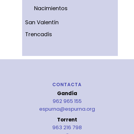
Nacimientos
San Valentín
Trencadís
CONTACTA
Gandía
962 965 155
espurna@espurna.org
Torrent
963 216 798