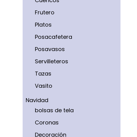
Cuencos
Frutero
Platos
Posacafetera
Posavasos
Servilleteros
Tazas
Vasito
Navidad
bolsas de tela
Coronas
Decoración