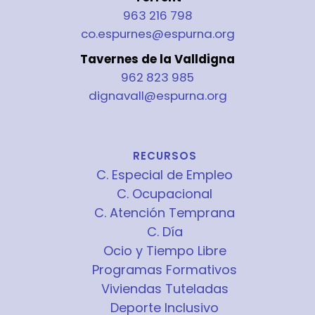
963 216 798
co.espurnes@espurna.org
Tavernes de la Valldigna
962 823 985
dignavall@espurna.org
RECURSOS
C. Especial de Empleo
C. Ocupacional
C. Atención Temprana
C. Día
Ocio y Tiempo Libre
Programas Formativos
Viviendas Tuteladas
Deporte Inclusivo