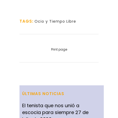
TAGS:
Ocio y Tiempo Libre
Print page
ÚLTIMAS NOTICIAS
El tenista que nos unió a
escocia para siempre
27 de