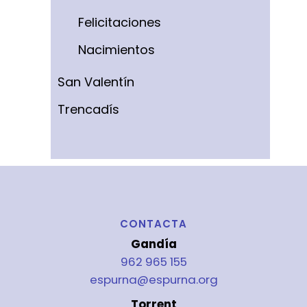
Felicitaciones
Nacimientos
San Valentín
Trencadís
CONTACTA
Gandía
962 965 155
espurna@espurna.org
Torrent