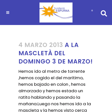
0
4 MARZO 2013
A LA
MASCLETÀ DEL
DOMINGO 3 DE MARZO!
Hemos ido al metro de torrente
,hemos cogido el del maritimo,
hemos bajado en colon , hemos
almorzado y hemos estado un
ratito hablando y pasando la
mañana.Luego nos hemos ido a la
mascleta y la hemos visto cerca