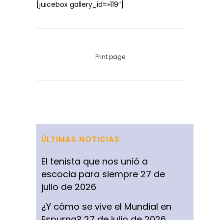
[juicebox gallery_id=»119″]
Print page
ÚLTIMAS NOTICIAS
El tenista que nos unió a
escocia para siempre
27 de
julio de 2026
¿Y cómo se vive el Mundial en
Espurna?
27 de julio de 2026